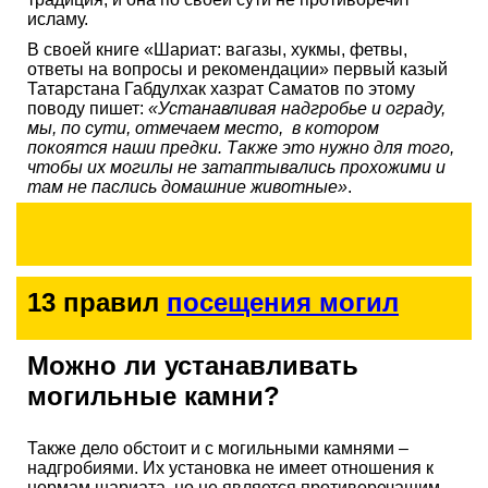
исламу.
В своей книге «Шариат: вагазы, хукмы, фетвы,
ответы на вопросы и рекомендации» первый казый
Татарстана Габдулхак хазрат Саматов по этому
поводу пишет:
«Устанавливая надгробье и ограду,
мы, по сути, отмечаем место, в котором
покоятся наши предки. Также это нужно для того,
чтобы их могилы не затаптывались прохожими и
там не паслись домашние животные»
.
13 правил
посещения могил
Можно ли устанавливать
могильные камни?
Также дело обстоит и с могильными камнями –
надгробиями. Их установка не имеет отношения к
нормам шариата, но не является противоречащим