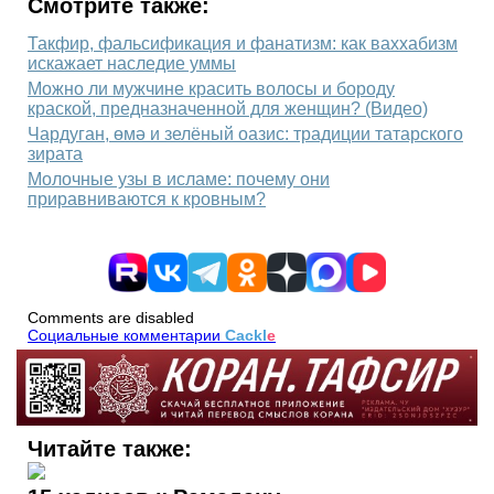
Смотрите также:
Такфир, фальсификация и фанатизм: как ваххабизм
искажает наследие уммы
Можно ли мужчине красить волосы и бороду
краской, предназначенной для женщин? (Видео)
Чардуган, өмә и зелёный оазис: традиции татарского
зирата
Молочные узы в исламе: почему они
приравниваются к кровным?
Comments are disabled
Социальные комментарии
Cackl
e
Читайте также: