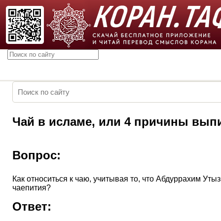
Чай в исламе, или 4 причины вып
Вопрос:
Как относиться к чаю, учитывая то, что Абдуррахим Ут
чаепития?
Ответ: