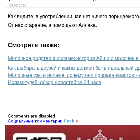
05.05.2020
Как видите, в употреблении чая нет ничего порицаемого
От нас старание, а помощь от Аллаха.
Смотрите также:
Как выбирать друзей и каким должен быть идеальный др
Молочные узы в исламе: почему они приравниваются к
Ислам-тудей: обзор новостей за 24 часа
Comments are disabled
Социальные комментарии
Cackl
e