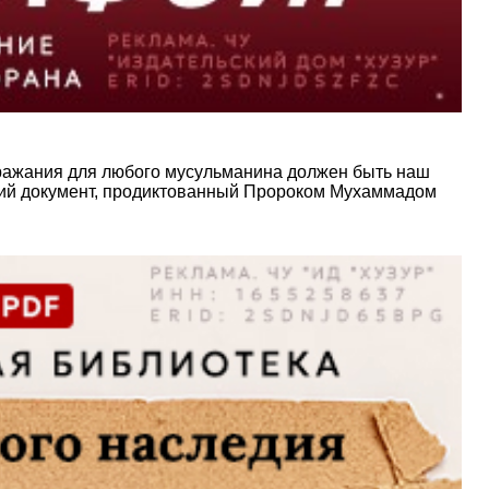
дражания для любого мусульманина должен быть наш
йший документ, продиктованный Пророком Мухаммадом