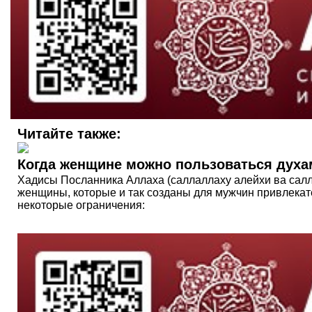
Читайте также:
Когда женщине можно пользоваться духа
Хадисы Посланника Аллаха (саллаллаху алейхи ва салля
женщины, которые и так созданы для мужчин привлекате
некоторые ограничения: