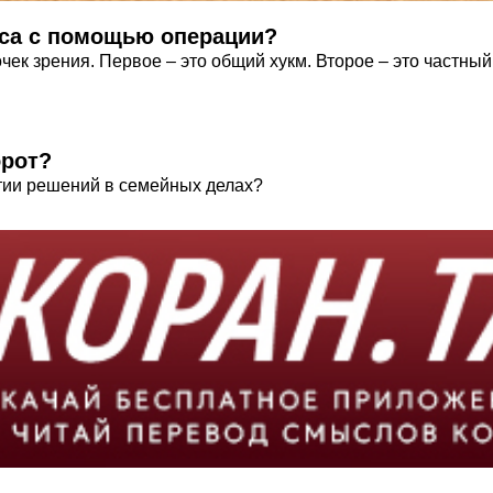
оса с помощью операции?
чек зрения. Первое – это общий хукм. Второе – это частный
орот?
тии решений в семейных делах?