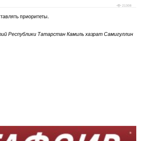
21308
ставлять приоритеты.
ий Республики Татарстан Камиль хазрат Самигуллин