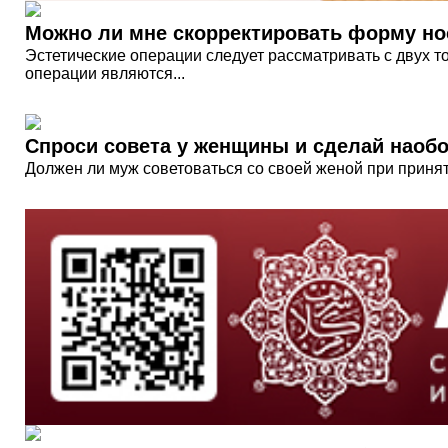
Можно ли мне скорректировать форму н
Эстетические операции следует рассматривать с двух то
операции являются...
Спроси совета у женщины и сделай наоб
Должен ли муж советоваться со своей женой при приня