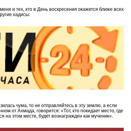
меня и тех, кто в День воскресения окажется ближе всех
ругие хадисы:
илась чума, то не отправляйтесь в эту землю, а если
нном от Ахмада, говорится: «Тот, кто покидает место, где
тся на этом месте, будет вознагражден как мученик».