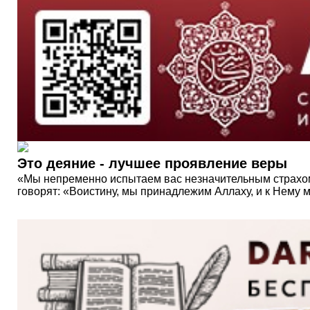
Это деяние - лучшее проявление веры
«Мы непременно испытаем вас незначительным страхом, 
говорят: «Воистину, мы принадлежим Аллаху, и к Нему