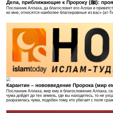
Дела, приближ
Посланник Аллаха, да благословит его Аллах и приветст
ко мне, относятся наиболее благонравные из вас» (ат-
Карантин – нововведение Пророка (мир е
Посланник Аллаха, мир ему и благословение Аллаха, ска
чума дойдет до тех земель, где вы находитесь, то не ухо
разразилась чума, подобен тому, кто убегает с поля сра