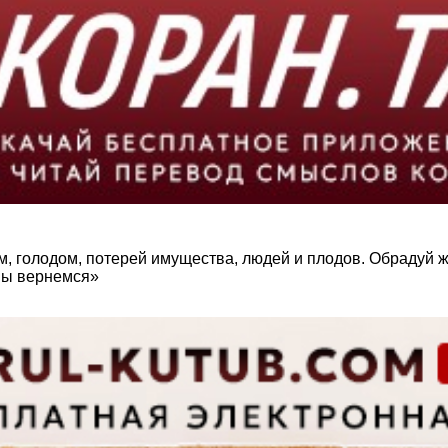
голодом, потерей имущества, людей и плодов. Обрадуй же 
 мы вернемся»