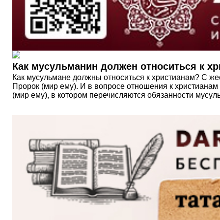
Как мусульманин должен относиться к х
Как мусульмане должны относиться к христианам? С ж
Пророк (мир ему). И в вопросе отношения к христиана
(мир ему), в котором перечисляются обязанности мусул