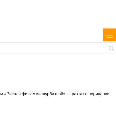
ием «Рисаля фи замми шурби шай» – трактат о порицании