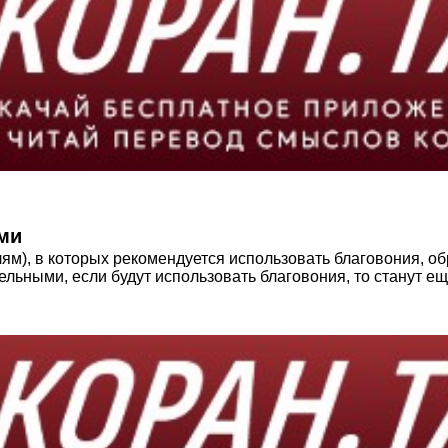
ми
м), в которых рекомендуется использовать благовония, об
льными, если будут использовать благовония, то станут е