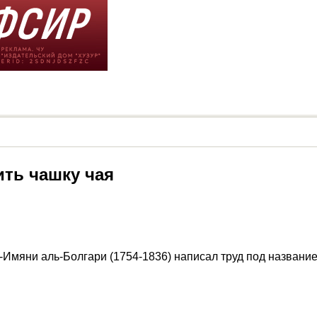
ить чашку чая
ыз-Имяни аль-Болгари (1754-1836) написал труд под назван