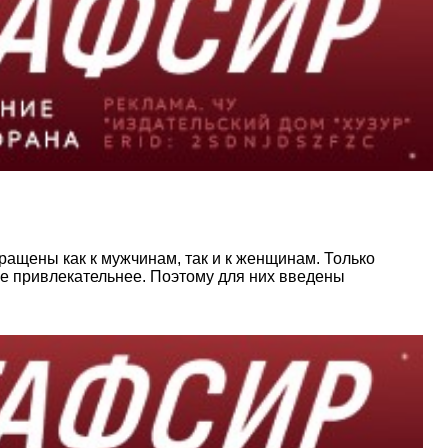
ращены как к мужчинам, так и к женщинам. Только
ще привлекательнее. Поэтому для них введены