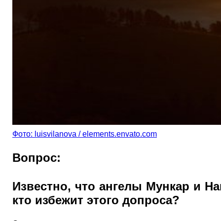
Фото: luisvilanova / elements.envato.com
Вопрос:
Известно, что ангелы Мункар и На
кто избежит этого допроса?