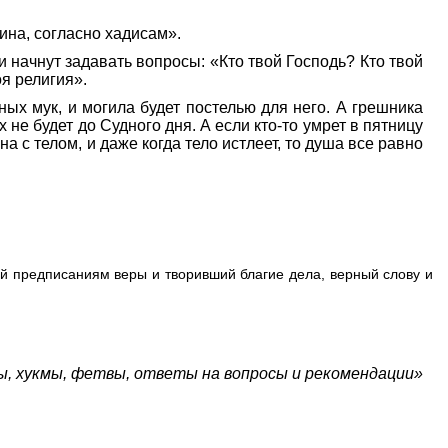
ина, согласно хадисам».
 и начнут задавать вопросы: «Кто твой Господь? Кто твой
я религия».
ных мук, и могила будет постелью для него. А грешника
 не будет до Судного дня. А если кто-то умрет в пятницу
на с телом, и даже когда тело истлеет, то душа все равно
ий предписаниям веры и творивший благие дела, верный слову и
ы, хукмы, фетвы, ответы на вопросы и рекомендации»