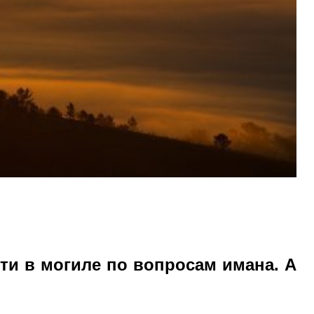
рти в могиле по вопросам имана. А