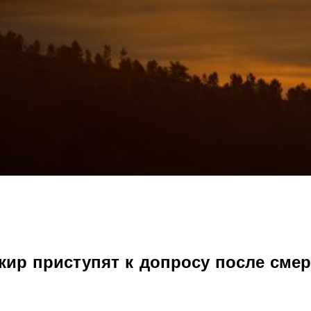
кир приступят к допросу после сме