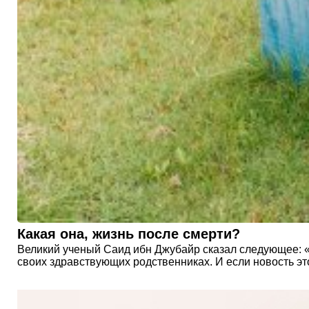
Какая она, жизнь после смерти?
Великий ученый Саид ибн Джубайр сказал следующее: «Не
своих здравствующих родственниках. И если новость это