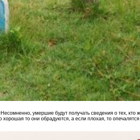
сомненно, умершие будут получать сведения о тех, кто жив.
 хорошая то они обрадуются, а если плохая, то опечалятся