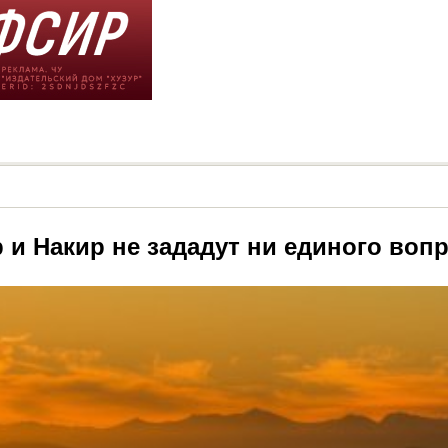
 и Накир не зададут ни единого воп