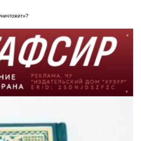
 уничтожит»?