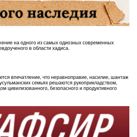
ржение на одного из самых одиозных современных
евдоученого в области хадиса.
ется впечатление, что неравноправие, насилие, шантаж
мусульманских семьях решаются рукоприкладством,
ом цивилизованного, безопасного и продуктивного