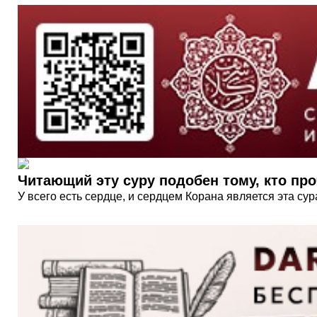
Читающий эту суру подобен тому, кто про
У всего есть сердце, и сердцем Корана является эта сура