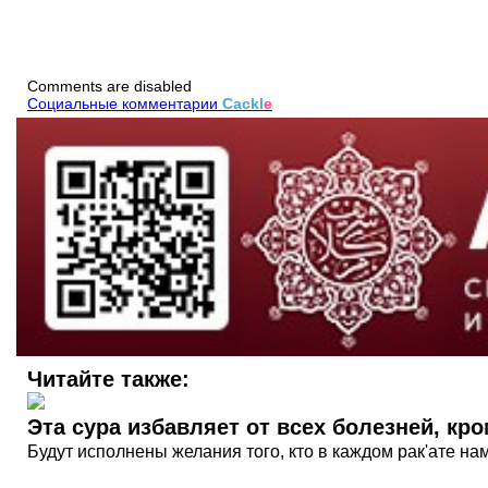
Comments are disabled
Социальные комментарии
Cackl
e
Читайте также:
Эта сура избавляет от всех болезней, кр
Будут исполнены желания того, кто в каждом рак'ате нама