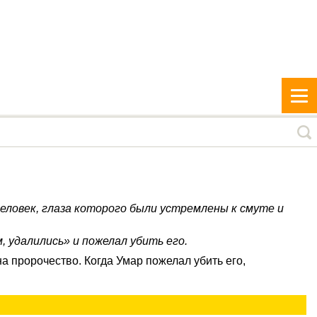
человек, глаза которого были устремлены к смуте и
м, удалились» и пожелал убить его.
 пророчество. Когда Умар пожелал убить его,