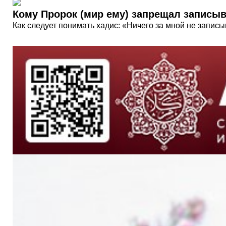
Кому Пророк (мир ему) запрещал записыв
Как следует понимать хадис: «Ничего за мной не записы