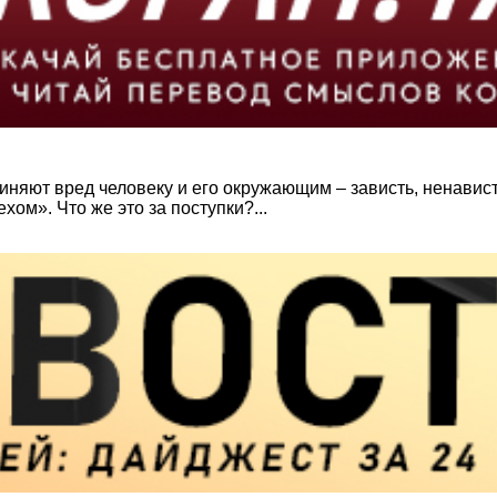
чиняют вред человеку и его окружающим – зависть, ненавис
ом». Что же это за поступки?...