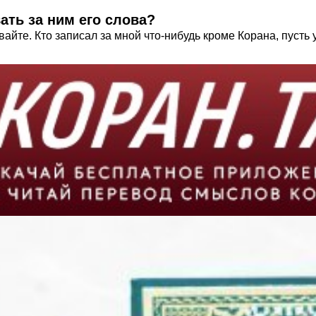
ать за ним его слова?
вайте. Кто записал за мной что-нибудь кроме Корана, пусть