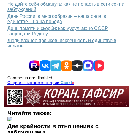
Не дайте себя обмануть: как не попасть в сети сект и
заблуждений
День России: в многообразии – наша сила, в
единстве – наша победа
День памяти и скорби: как мусульмане СССР
защищали Родину
Люди важнее ярлыков: искренность и единство в
исламе
Comments are disabled
Социальные комментарии
Cackl
e
Читайте также:
Две крайности в отношениях с
заблудшими