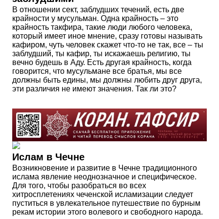
В отношении сект, заблудших течений, есть две
крайности у мусульман. Одна крайность – это
крайность такфира, такие люди любого человека,
который имеет иное мнение, сразу готовы называть
кафиром, чуть человек скажет что-то не так, все – ты
заблудший, ты кафир, ты искажаешь религию, ты
вечно будешь в Аду. Есть другая крайность, когда
говорится, что мусульмане все братья, мы все
должны быть едины, мы должны любить друг друга,
эти различия не имеют значения. Так ли это?
Ислам в Чечне
Возникновение и развитие в Чечне традиционного
ислама явление неоднозначное и специфическое.
Для того, чтобы разобраться во всех
хитросплетениях чеченской исламизации следует
пуститься в увлекательное путешествие по бурным
рекам истории этого волевого и свободного народа.