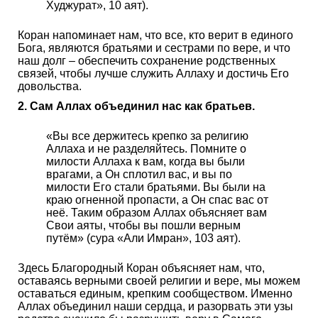
Худжурат», 10 аят).
Коран напоминает нам, что все, кто верит в единого
Бога, являются братьями и сестрами по вере, и что
наш долг – обеспечить сохранение родственных
связей, чтобы лучше служить Аллаху и достичь Его
довольства.
2. Сам Аллах объединил нас как братьев.
«Вы все держитесь крепко за религию
Аллаха и не разделяйтесь. Помните о
милости Аллаха к вам, когда вы были
врагами, а Он сплотил вас, и вы по
милости Его стали братьями. Вы были на
краю огненной пропасти, а Он спас вас от
неё. Таким образом Аллах объясняет вам
Свои аяты, чтобы вы пошли верным
путём» (сура «Али Имран», 103 аят).
Здесь Благородный Коран объясняет нам, что,
оставаясь верными своей религии и вере, мы можем
оставаться единым, крепким сообществом. Именно
Аллах объединил наши сердца, и разорвать эти узы