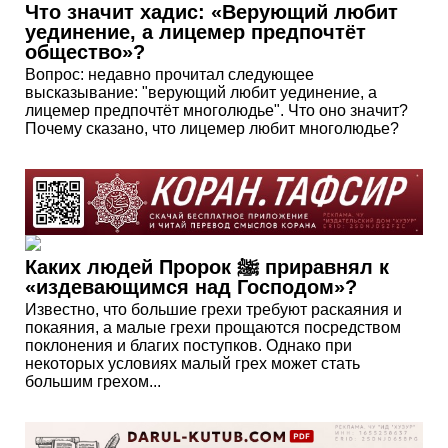
Что значит хадис: «Верующий любит
уединение, а лицемер предпочтёт
общество»?
Вопрос: недавно прочитал следующее
высказывание: "верующий любит уединение, а
лицемер предпочтёт многолюдье". Что оно значит?
Почему сказано, что лицемер любит многолюдье?
Каких людей Пророк ﷺ приравнял к
«издевающимся над Господом»?
Известно, что большие грехи требуют раскаяния и
покаяния, а малые грехи прощаются посредством
поклонения и благих поступков. Однако при
некоторых условиях малый грех может стать
большим грехом...