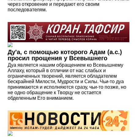
через откровение и передают его своим
последователям.
Ду'а, с помощью которого Адам (а.с.)
просил прощения у Всевышнего
Дуа является нашим обращением ко Всевышнему
Аллаху, который в отличии от нас слабых и
ограниченных творений, является обладателем
бескрайней Милости, Мудрости и Силы. Чьи-то дуа
принимаются и исполняются сразу, чьи-то позже, но
не одно обращение к Творцу не остается
обделенным Его вниманием.