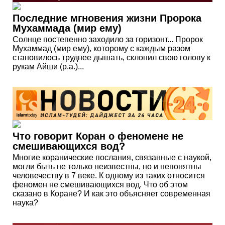
Последние мгновения жизни Пророка
Мухаммада (мир ему)
Солнце постепенно заходило за горизонт... Пророк
Мухаммад (мир ему), которому с каждым разом
становилось труднее дышать, склонил свою голову к
рукам Айши (р.а.)...
Что говорит Коран о феномене не
смешивающихся вод?
Многие коранические послания, связанные с наукой,
могли быть не только неизвестны, но и непонятны
человечеству в 7 веке. К одному из таких относится
феномен не смешивающихся вод. Что об этом
сказано в Коране? И как это объясняет современная
наука?