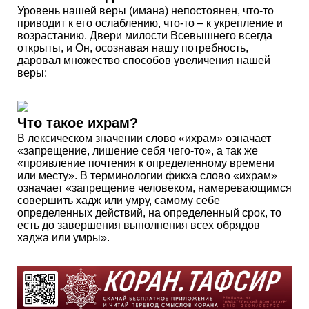
Уровень нашей веры (имана) непостоянен, что-то
приводит к его ослаблению, что-то – к укрепление и
возрастанию. Двери милости Всевышнего всегда
открыты, и Он, осознавая нашу потребность,
даровал множество способов увеличения нашей
веры:
Что такое ихрам?
В лексическом значении слово «ихрам» означает
«запрещение, лишение себя чего-то», а так же
«проявление почтения к определенному времени
или месту». В терминологии фикха слово «ихрам»
означает «запрещение человеком, намеревающимся
совершить хадж или умру, самому себе
определенных действий, на определенный срок, то
есть до завершения выполнения всех обрядов
хаджа или умры».