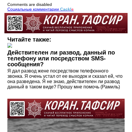
Comments are disabled
Социальные комментарии
Cackl
e
Читайте также:
Действителен ли развод, данный по
телефону или посредством SMS-
сообщения?
Я дал развод жене посредством телефонного
звонка. Я очень устал от ее выходок и сказал ей, что
она разведена. Я не знаю, действителен ли развод
данный в таком виде? Прошу мне помочь (Рамиль)