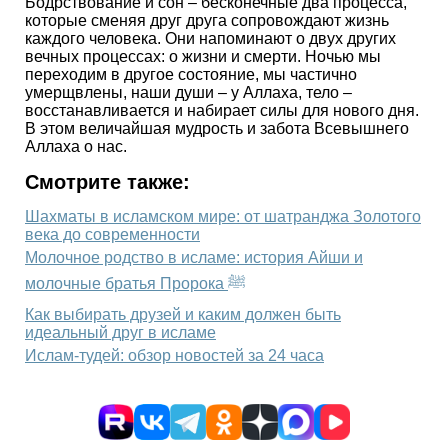
Бодрствование и сон – бесконечные два процесса,
которые сменяя друг друга сопровождают жизнь
каждого человека. Они напоминают о двух других
вечных процессах: о жизни и смерти. Ночью мы
переходим в другое состояние, мы частично
умерщвлены, наши души – у Аллаха, тело –
восстанавливается и набирает силы для нового дня.
В этом величайшая мудрость и забота Всевышнего
Аллаха о нас.
Смотрите также:
Шахматы в исламском мире: от шатранджа Золотого
века до современности
Молочное родство в исламе: история Айши и
молочные братья Пророка ﷺ
Как выбирать друзей и каким должен быть
идеальный друг в исламе
Ислам-тудей: обзор новостей за 24 часа