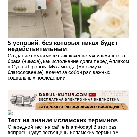
5 условий, без которых никах будет
недействительным
Создание семьи через заключение мусульманского
брака (никаха), как исполнение долга перед Аллахом
и Сунны Пророка Мухаммада (мир ему и
благословение), влечёт за собой ряд важных
социальных последствий.
Тест на знание исламских терминов
Очередной тест на сайте Islam-today! В этот раз
вопросы будут посвящены исламским терминам.