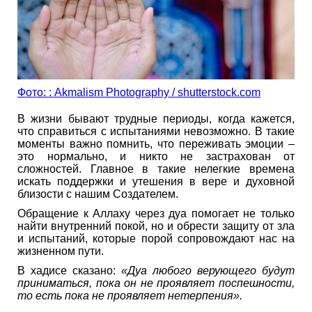
Фото: : Akmalism Photography / shutterstock.com
В жизни бывают трудные периоды, когда кажется,
что справиться с испытаниями невозможно. В такие
моменты важно помнить, что переживать эмоции –
это нормально, и никто не застрахован от
сложностей. Главное в такие нелегкие времена
искать поддержки и утешения в вере и духовной
близости с нашим Создателем.
Обращение к Аллаху через дуа помогает не только
найти внутренний покой, но и обрести защиту от зла
и испытаний, которые порой сопровождают нас на
жизненном пути.
В хадисе сказано:
«Дуа любого верующего будут
приниматься, пока он не проявляет поспешности,
то есть пока не проявляет нетерпения».