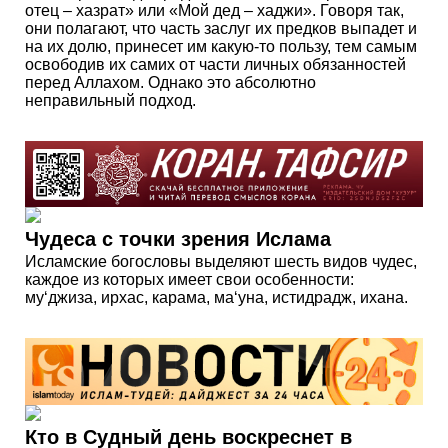
отец – хазрат» или «Мой дед – хаджи». Говоря так,
они полагают, что часть заслуг их предков выпадет и
на их долю, принесет им какую-то пользу, тем самым
освободив их самих от части личных обязанностей
перед Аллахом. Однако это абсолютно
неправильный подход.
Чудеса с точки зрения Ислама
Исламские богословы выделяют шесть видов чудес,
каждое из которых имеет свои особенности:
му‘джиза, ирхас, карама, ма‘уна, истидрадж, ихана.
Кто в Судный день воскреснет в