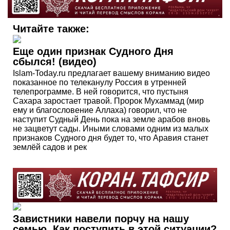
Читайте также:
Еще один признак Судного Дня
сбылся! (видео)
Islam-Today.ru предлагает вашему вниманию видео
показанное по телеканулу Россия в утренней
телепрограмме. В ней говорится, что пустыня
Сахара заростает травой. Пророк Мухаммад (мир
ему и благословение Аллаха) говорил, что не
наступит Судный День пока на земле арабов вновь
не зацветут сады. Иными словами одним из малых
признаков Судного дня будет то, что Аравия станет
землёй садов и рек
Завистники навели порчу на нашу
семью. Как поступить в этой ситуации?