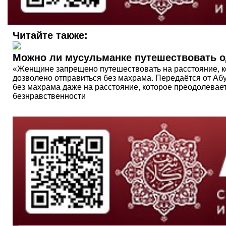
Читайте также:
Можно ли мусульманке путешествовать 
«Женщине запрещено путешествовать на расстояние, кот
дозволено отправиться без махрама. Передаётся от Аб
без махрама даже на расстояние, которое преодолевает
безнравственности