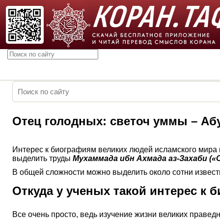
Отец голодных: светоч уммы – Аб
Интерес к биографиям великих людей исламского мира 
выделить труды
Мухаммада ибн Ахмада аз-Захаби («Си
В общей сложности можно выделить около сотни известны
Откуда у ученых такой интерес к 
Все очень просто, ведь изучение жизни великих правед