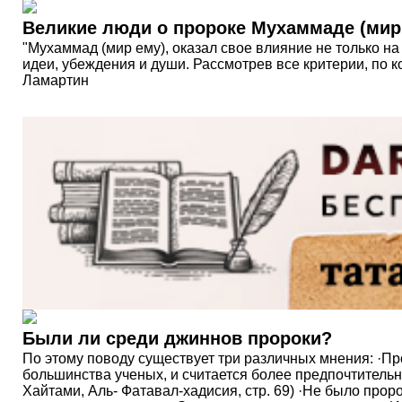
Великие люди о пророке Мухаммаде (мир
"Мухаммад (мир ему), оказал свое влияние не только на
идеи, убеждения и души. Рассмотрев все критерии, по 
Ламартин
Были ли среди джиннов пророки?
По этому поводу существует три различных мнения: ·П
большинства ученых, и считается более предпочтительн
Хайтами, Аль- Фатавал-хадисия, стр. 69) ·Не было про