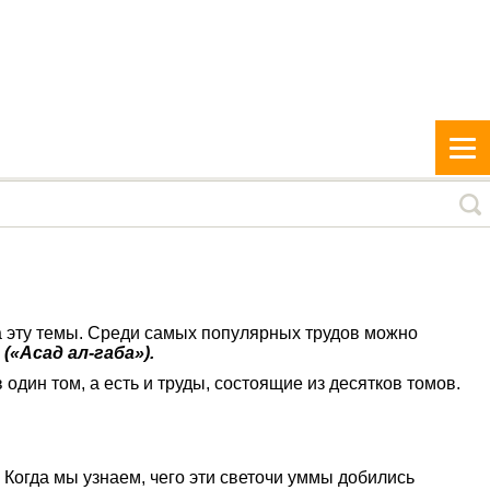
а эту темы. Среди самых популярных трудов можно
(«Асад ал-габа»).
один том, а есть и труды, состоящие из десятков томов.
 Когда мы узнаем, чего эти светочи уммы добились