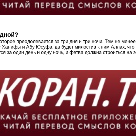
одной?
орое преодолевается за три дня и три ночи. Тем не менее
у Ханифы и Абу Юсуфа, да будет милостив к ним Аллах, ч
ся за один день и одну ночь, и фетва должна строиться на