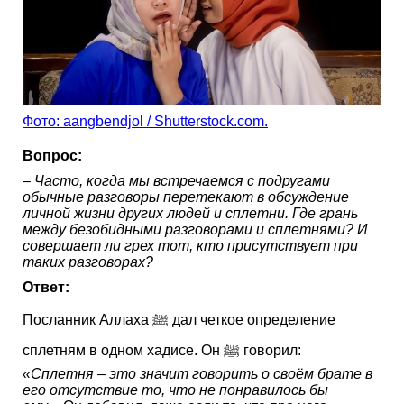
Фото: aangbendjol / Shutterstock.com.
Вопрос:
– Часто, когда мы встречаемся с подругами
обычные разговоры перетекают в обсуждение
личной жизни других людей и сплетни. Где грань
между безобидными разговорами и сплетнями? И
совершает ли грех тот, кто присутствует при
таких разговорах?
Ответ:
Посланник Аллаха ﷺ дал четкое определение
сплетням в одном хадисе. Он ﷺ говорил:
«Сплетня
–
это значит говорить о своём брате в
его отсутствие то, что не понравилось бы