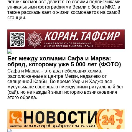
летчик-космонавт делится со своими подписчиками
уникальными фотографиями Земли с борта МКС, а
также рассказывает о жизни космонавтов на самой
станции.
Бег между холмами Сафа и Марва:
обряд, которому уже 5 000 лет (ФОТО)
Сафа и Марва – это два небольших холма,
расположенные в центре Мекки, недалеко от
священной Каабы. Во время Умры и Хаджа все
мусульмане совершают между ними ритуальный бег
(сай), но не каждый знает историю возникновения
этого обряда.