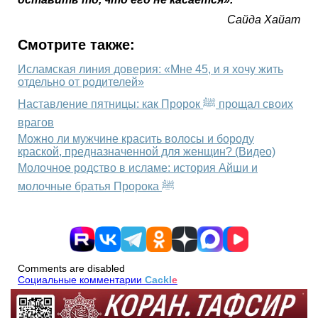
Сайда Хайат
Смотрите также:
Исламская линия доверия: «Мне 45, и я хочу жить
отдельно от родителей»
Наставление пятницы: как Пророк ﷺ прощал своих
врагов
Можно ли мужчине красить волосы и бороду
краской, предназначенной для женщин? (Видео)
Молочное родство в исламе: история Айши и
молочные братья Пророка ﷺ
Comments are disabled
Социальные комментарии
Cackl
e