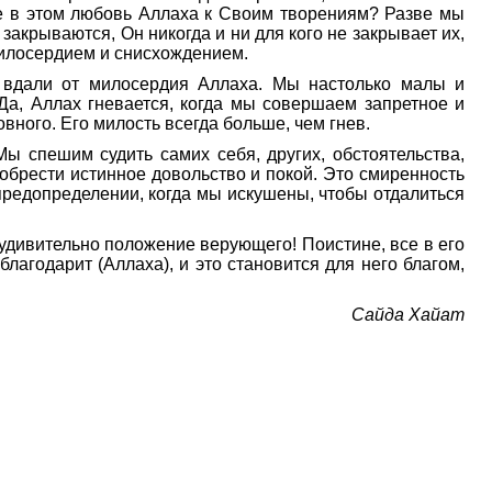
не в этом любовь Аллаха к Своим творениям? Разве мы
акрываются, Он никогда и ни для кого не закрывает их,
 милосердием и снисхождением.
 вдали от милосердия Аллаха. Мы настолько малы и
Да, Аллах гневается, когда мы совершаем запретное и
вного. Его милость всегда больше, чем гнев.
 спешим судить самих себя, других, обстоятельства,
 обрести истинное довольство и покой. Это смиренность
редопределении, когда мы искушены, чтобы отдалиться
 удивительно положение верующего! Поистине, все в его
благодарит (Аллаха), и это становится для него благом,
Сайда Хайат