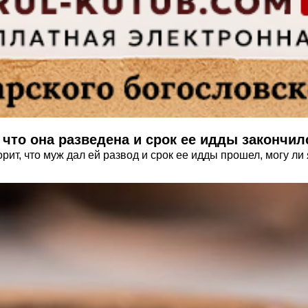
что она разведена и срок ее идды закончил
рит, что муж дал ей развод и срок ее идды прошел, могу ли 