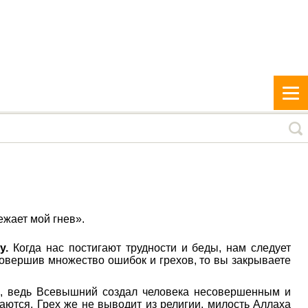
ежает мой гнев».
у.
Когда нас постигают трудности и беды, нам следует
 совершив множество ошибок и грехов, то вы закрываете
м, ведь Всевышний создал человека несовершенным и
ются. Грех же не выводит из религии, милость Аллаха