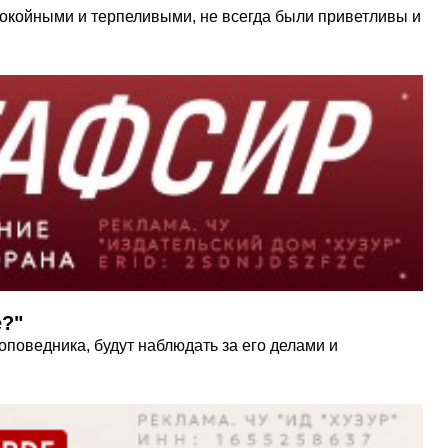
покойными и терпеливыми, не всегда были приветливы и
е?"
поведника, будут наблюдать за его делами и