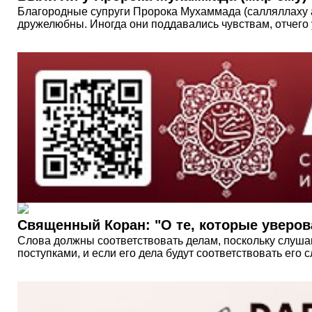
Благородные супруги Пророка Мухаммада (салляллаху а
дружелюбны. Иногда они поддавались чувствам, отчего
Священный Коран: "О те, которые уверова
Слова должны соответствовать делам, поскольку слуша
поступками, и если его дела будут соответствовать его 