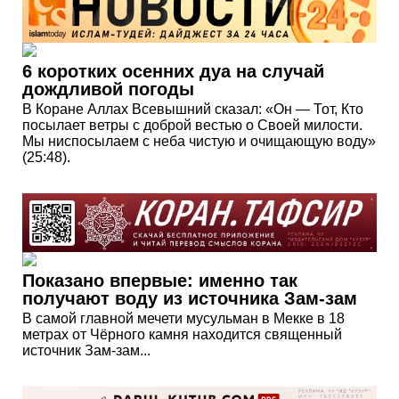
6 коротких осенних дуа на случай
дождливой погоды
В Коране Аллах Всевышний сказал: «Он — Тот, Кто
посылает ветры с доброй вестью о Своей милости.
Мы ниспосылаем с неба чистую и очищающую воду»
(25:48).
Показано впервые: именно так
получают воду из источника Зам-зам
В самой главной мечети мусульман в Мекке в 18
метрах от Чёрного камня находится священный
источник Зам-зам...