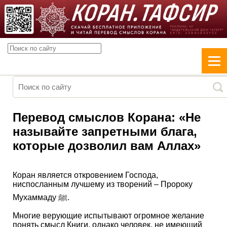
Перевод смыслов Корана: «Не
называйте запретными блага,
которые дозволил вам Аллах»
Коран является откровением Господа,
ниспосланным лучшему из творений – Пророку
Мухаммаду ﷺ.
Многие верующие испытывают огромное желание
понять смысл Книги, однако человек, не имеющий