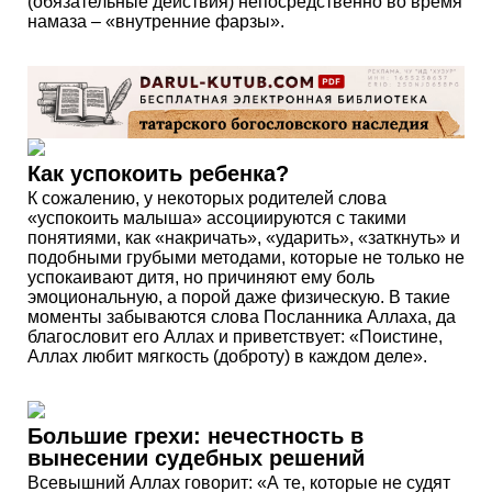
(обязательные действия) непосредственно во время
намаза – «внутренние фарзы».
Как успокоить ребенка?
К сожалению, у некоторых родителей слова
«успокоить малыша» ассоциируются с такими
понятиями, как «накричать», «ударить», «заткнуть» и
подобными грубыми методами, которые не только не
успокаивают дитя, но причиняют ему боль
эмоциональную, а порой даже физическую. В такие
моменты забываются слова Посланника Аллаха, да
благословит его Аллах и приветствует: «Поистине,
Аллах любит мягкость (доброту) в каждом деле».
Большие грехи: нечестность в
вынесении судебных решений
Всевышний Аллах говорит: «А те, которые не судят