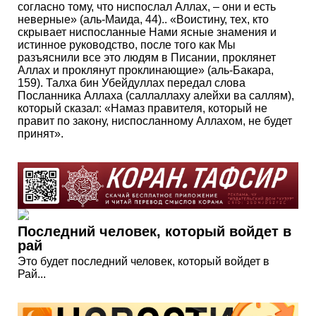
согласно тому, что ниспослал Аллах, – они и есть
неверные» (аль-Маида, 44).. «Воистину, тех, кто
скрывает ниспосланные Нами ясные знамения и
истинное руководство, после того как Мы
разъяснили все это людям в Писании, проклянет
Аллах и проклянут проклинающие» (аль-Бакара,
159). Талха бин Убейдуллах передал слова
Посланника Аллаха (саллаллаху алейхи ва саллям),
который сказал: «Намаз правителя, который не
правит по закону, ниспосланному Аллахом, не будет
принят».
Последний человек, который войдет в
рай
Это будет последний человек, который войдет в
Рай...