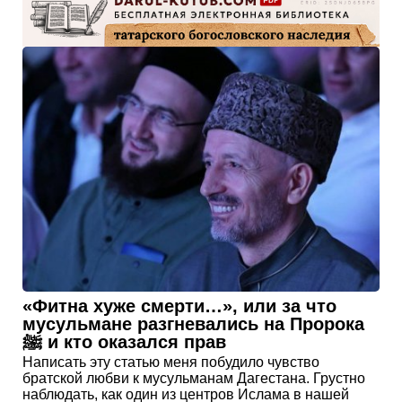
«Фитна хуже смерти…», или за что
мусульмане разгневались на Пророка
ﷺ и кто оказался прав
Написать эту статью меня побудило чувство
братской любви к мусульманам Дагестана. Грустно
наблюдать, как один из центров Ислама в нашей