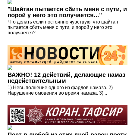
"Шайтан пытается сбить меня с пути, и
порой у него это получается..."
Что делать если постоянно чувствую, что шайтан
пытается сбить меня с пути, и порой у него это
получается?
ВАЖНО! 12 действий, делающие намаз
недействительным
1) Невыполнение одного из фардов намаза. 2)
Нарушение омовения во время намаза. 3)...
Пост в любой из этих дней равен посту