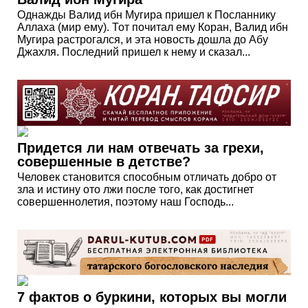
Однажды Валид ибн Мугира пришел к Посланнику
Аллаха (мир ему). Тот почитал ему Коран, Валид ибн
Мугира растрогался, и эта новость дошла до Абу
Джахля. Последний пришел к нему и сказал...
Придется ли нам отвечать за грехи,
совершенные в детстве?
Человек становится способным отличать добро от
зла и истину ото лжи после того, как достигнет
совершеннолетия, поэтому наш Господь...
7 фактов о буркини, которых вы могли