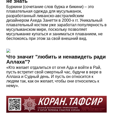
не знать
Буркини (сочетание слов бурка и бикини) – это
плавательная одежда для мусульманок,
разработанный ливанско-австралийским
дизайнером Ахеда Занетти в 2000-х гг. Уникальный
плавательный костюм уже заработал популярность в
мусульманском мире, поскольку позволяет
мусульманке купаться и заниматься плаванием, не
беспокоясь при этом за свой внешний вид.
Что значит "любить и ненавидеть ради
Аллаха"?
«Кто желает отдалиться от огня Ада и войти в Рай,
пусть встретит свой смертный час, будучи в вере в
Аллаха и Судный день. И пусть он относится к
людям так, как он желает, чтобы они относились к
нему».