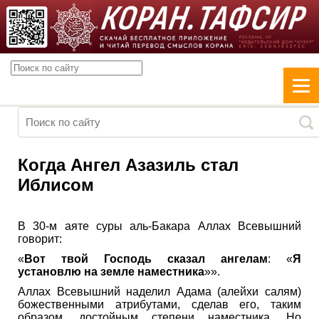
Когда Ангел Азазиль стал
Иблисом
В 30-м аяте суры аль-Бакара Аллах Всевышний
говорит:
«
Вот твой Господь сказал ангелам
: «
Я
установлю на земле наместника
»».
Аллах Всевышний наделил Адама (алейхи салям)
божественными атрибутами, сделав его, таким
образом, достойным степени наместника. Но