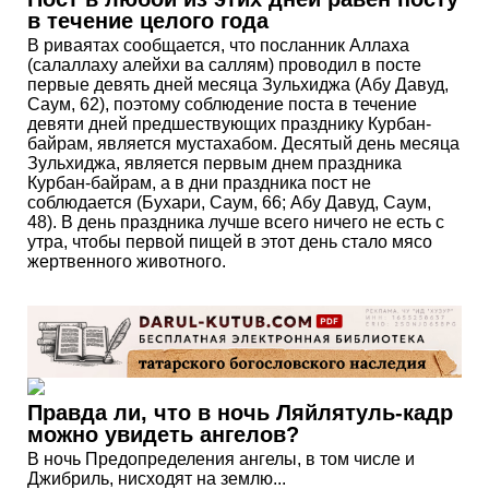
в течение целого года
В риваятах сообщается, что посланник Аллаха
(салаллаху алейхи ва саллям) проводил в посте
первые девять дней месяца Зульхиджа (Абу Давуд,
Саум, 62), поэтому соблюдение поста в течение
девяти дней предшествующих празднику Курбан-
байрам, является мустахабом. Десятый день месяца
Зульхиджа, является первым днем праздника
Курбан-байрам, а в дни праздника пост не
соблюдается (Бухари, Саум, 66; Абу Давуд, Саум,
48). В день праздника лучше всего ничего не есть с
утра, чтобы первой пищей в этот день стало мясо
жертвенного животного.
Правда ли, что в ночь Ляйлятуль-кадр
можно увидеть ангелов?
В ночь Предопределения ангелы, в том числе и
Джибриль, нисходят на землю...