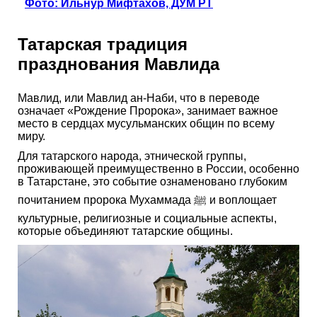
Фото: Ильнур Мифтахов, ДУМ РТ
Татарская традиция
празднования Мавлида
Мавлид, или Мавлид ан-Наби, что в переводе
означает «Рождение Пророка», занимает важное
место в сердцах мусульманских общин по всему
миру.
Для татарского народа, этнической группы,
проживающей преимущественно в России, особенно
в Татарстане, это событие ознаменовано глубоким
почитанием пророка Мухаммада ﷺ и воплощает
культурные, религиозные и социальные аспекты,
которые объединяют татарские общины.