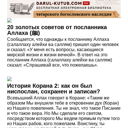
20 золотых советов от посланника
Аллаха (ﷺ)
Сообщается, что однажды к посланнику Аллаха
(салаллаху алейхи ва саллям) пришел один человек
и сказал: «У меня есть вопросы, касающиеся
мирской жизни и жизни вечной». В ответ на это
посланник Аллаха (салаллаху алейхи ва саллям)
сказал: «Спрашивай все, что пожелаешь».
История Корана 2: как он был
ниспослан, сохранен и записан?
Всевышний Аллах говорит в Коране: «Таким же
образом Мы внушили тебе в откровении дух (Коран)
из Нашего повеления. Ты не знал, что такое Писание
и что такое вера. Но Мы сделали его светом,
посредством которого Мы ведем прямым путем того
из Наших рабов, кого пожелаем. Воистину, ты