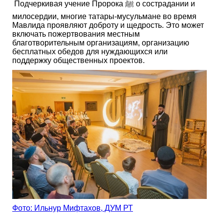
Подчеркивая учение Пророка ﷺ о сострадании и
милосердии, многие татары-мусульмане во время
Мавлида проявляют доброту и щедрость. Это может
включать пожертвования местным
благотворительным организациям, организацию
бесплатных обедов для нуждающихся или
поддержку общественных проектов.
Фото: Ильнур Мифтахов, ДУМ РТ