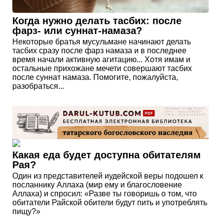
Когда нужно делать тасбих: после
фарз- или суннат-намаза?
Некоторые братья мусульмане начинают делать
тасбих сразу после фарз намаза и в последнее
время начали активную агитацию... Хотя имам и
остальные прихожане мечети совершают тасбих
после суннат намаза. Помогите, пожалуйста,
разобраться...
Какая еда будет доступна обитателям
Рая?
Один из представителей иудейской веры подошел к
посланнику Аллаха (мир ему и благословение
Аллаха) и спросил: «Разве ты говоришь о том, что
обитатели Райской обители будут пить и употреблять
пищу?»