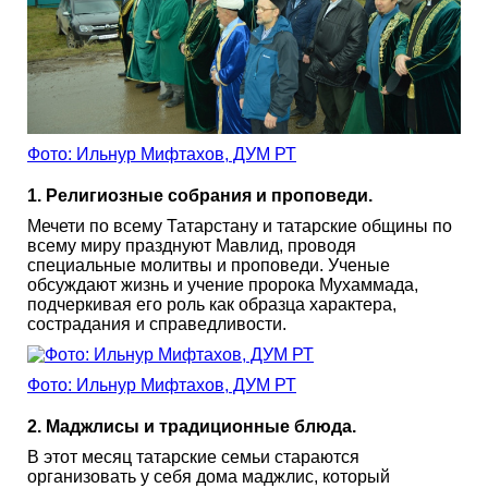
Фото: Ильнур Мифтахов, ДУМ РТ
1. Религиозные собрания и проповеди.
Мечети по всему Татарстану и татарские общины по
всему миру празднуют Мавлид, проводя
специальные молитвы и проповеди. Ученые
обсуждают жизнь и учение пророка Мухаммада,
подчеркивая его роль как образца характера,
сострадания и справедливости.
Фото: Ильнур Мифтахов, ДУМ РТ
2. Маджлисы и традиционные блюда.
В этот месяц татарские семьи стараются
организовать у себя дома маджлис, который