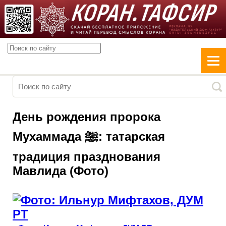
День рождения пророка
Мухаммада ﷺ: татарская
традиция празднования
Мавлида (Фото)