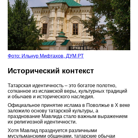
Фото: Ильнур Мифтахов, ДУМ РТ
Исторический контекст
Татарская идентичность – это богатое полотно,
сотканное из исламской веры, культурных традиций
и обычаев и исторического наследия.
Официальное принятие ислама в Поволжье в X веке
заложило основу татарской культуры, а
празднование Мавлида стало важным выражением
их религиозной идентичности.
Хотя Мавлид празднуется различными
мусульманскими общинами, татарские обычаи