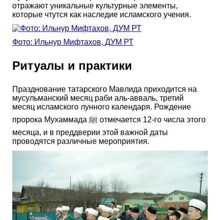
отражают уникальные культурные элементы,
которые чтутся как наследие исламского учения.
Фото: Ильнур Мифтахов, ДУМ РТ
Ритуалы и практики
Празднование татарского Мавлида приходится на
мусульманский месяц раби аль-авваль, третий
месяц исламского лунного календаря. Рождение
пророка Мухаммада ﷺ отмечается 12-го числа этого
месяца, и в преддверии этой важной даты
проводятся различные мероприятия.