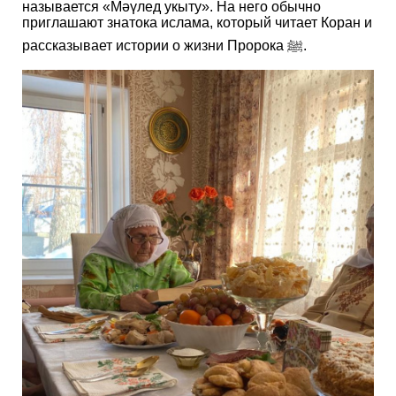
называется «Мәүлед укыту». На него обычно
приглашают знатока ислама, который читает Коран и
рассказывает истории о жизни Пророка ﷺ.