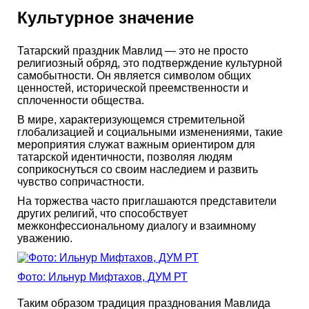
Культурное значение
Татарский праздник Мавлид — это не просто
религиозный обряд, это подтверждение культурной
самобытности. Он является символом общих
ценностей, исторической преемственности и
сплоченности общества.
В мире, характеризующемся стремительной
глобализацией и социальными изменениями, такие
мероприятия служат важным ориентиром для
татарской идентичности, позволяя людям
соприкоснуться со своим наследием и развить
чувство сопричастности.
На торжества часто приглашаются представители
других религий, что способствует
межконфессиональному диалогу и взаимному
уважению.
Фото: Ильнур Мифтахов, ДУМ РТ
Таким образом традиция празднования Мавлида