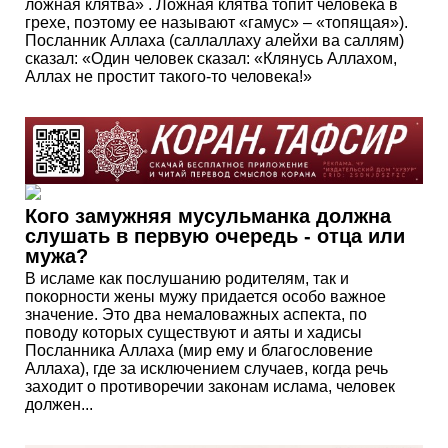
ложная клятва» . Ложная клятва топит человека в
грехе, поэтому ее называют «гамус» – «топящая»).
Посланник Аллаха (саллаллаху алейхи ва саллям)
сказал: «Один человек сказал: «Клянусь Аллахом,
Аллах не простит такого-то человека!»
Кого замужняя мусульманка должна
слушать в первую очередь - отца или
мужа?
В исламе как послушанию родителям, так и
покорности жены мужу придается особо важное
значение. Это два немаловажных аспекта, по
поводу которых существуют и аяты и хадисы
Посланника Аллаха (мир ему и благословение
Аллаха), где за исключением случаев, когда речь
заходит о противоречии законам ислама, человек
должен...