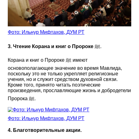
Фото: Ильнур Мифтахов, ДУМ РТ
3. Чтение Корана и книг о Пророке
ﷺ.
Корана и книг о Пророке ﷺ имеют
основополагающее значение во время Мавлида,
поскольку это не только укрепляет религиозные
учения, но и служит средством духовной связи.
Кроме того, принято читать поэтические
произведения, прославляющие жизнь и добродетели
Пророка ﷺ.
Фото: Ильнур Мифтахов, ДУМ РТ
4. Благотворительные акции.