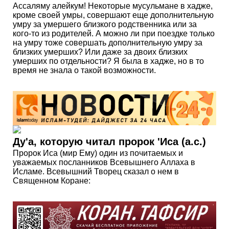
Ассаляму алейкум! Некоторые мусульмане в хадже,
кроме своей умры, совершают еще дополнительную
умру за умершего близкого родственника или за
кого-то из родителей. А можно ли при поездке только
на умру тоже совершать дополнительную умру за
близких умерших? Или даже за двоих близких
умерших по отдельности? Я была в хадже, но в то
время не знала о такой возможности.
Ду'а, которую читал пророк 'Иса (а.с.)
Пророк Иса (мир Ему) один из почитаемых и
уважаемых посланников Всевышнего Аллаха в
Исламе. Всевышний Творец сказал о нем в
Священном Коране: