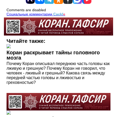
Comments are disabled
Социальные комментарии
Cackl
e
Читайте также:
Коран раскрывает тайны головного
мозга
Почему Коран описывал переднюю часть головы как
лживую и грешную? Почему Коран не говорил, что
человек - лживый и грешный? Какова связь между
передней частью головы и лживостью и
греховностью?