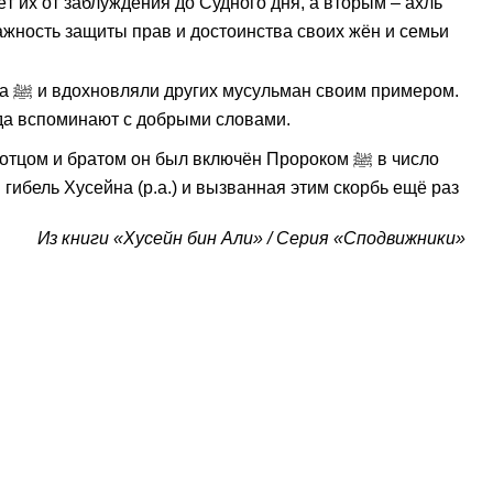
ажность защиты прав и достоинства своих жён и семьи
гда вспоминают с добрыми словами.
гибель Хусейна (р.а.) и вызванная этим скорбь ещё раз
Из книги «Хусейн бин Али» / Серия «Сподвижники»