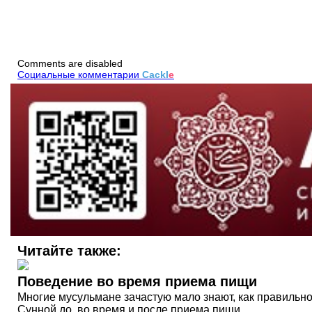
Comments are disabled
Социальные комментарии
Cackl
e
Читайте также:
Поведение во время приема пищи
Многие мусульмане зачастую мало знают, как правильно 
Сунной до, во время и после приема пищи