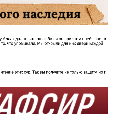
у Аллах дал то, что он любит, и он при этом пребывает в
ли то, что упоминали, Мы открыли для них двери каждой
ение этих сур. Так вы получите не только защиту, но и