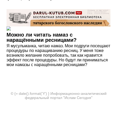
Можно ли читать намаз с
наращёнными ресницами?
Я мусульманка, читаю намаз. Мои подруги посещают
процедуры по наращиванию ресниц. У меня тоже
возникло желание попробовать, так как нравится
эффект после процедуры. Но будут ли приниматься
мои намазы с наращёнными ресницами?
© {= date().format('Y') } Информационно-аналитический
федеральный портал "Ислам Сегодня"