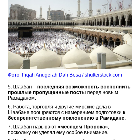
Фото: Fiqah Anugerah Dah Besa / shutterstock.com
5. Шаабан –
последняя возможность восполнить
прошлые пропущенные посты
перед новым
Рамаданом.
6. Работа, торговля и другие мирские дела в
Шаабане поощряются с намерением подготовки
к
беспрепятственному поклонению в Рамадане.
7. Шаабан называют
«месяцем Пророка»
,
поскольку он уделял ему особое внимание.