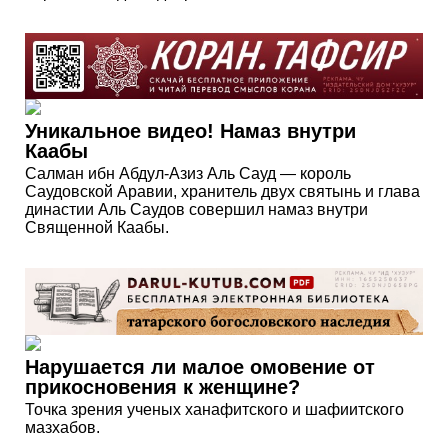
Уникальное видео! Намаз внутри
Каабы
Салман ибн Абдул-Азиз Аль Сауд — король
Саудовской Аравии, хранитель двух святынь и глава
династии Аль Саудов совершил намаз внутри
Священной Каабы.
Нарушается ли малое омовение от
прикосновения к женщине?
Точка зрения ученых ханафитского и шафиитского
мазхабов.