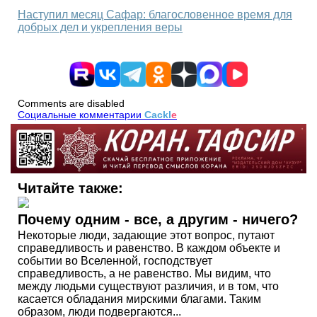
Наступил месяц Сафар: благословенное время для
добрых дел и укрепления веры
Comments are disabled
Социальные комментарии
Cackl
e
Читайте также:
Почему одним - все, а другим - ничего?
Некоторые люди, задающие этот вопрос, путают
справедливость и равенство. В каждом объекте и
событии во Вселенной, господствует
справедливость, а не равенство. Мы видим, что
между людьми существуют различия, и в том, что
касается обладания мирскими благами. Таким
образом, люди подвергаются...