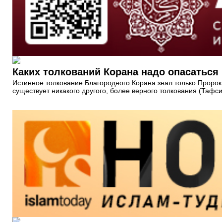
Каких толкований Корана надо опасаться
Истинное толкование Благородного Корана знал только Пророк
существует никакого другого, более верного толкования (Тафс