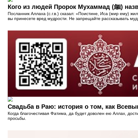
Кого из люд
Посланник Аллаха (с.г.в.) сказал: «Поистине, Иса (мир ему) ж
вы принесете вред мудрости. Не запрещайте рассказывать мудр
Свадьба в Раю: история о том, как Всев
Когда благочестивая Фатима, да будет доволен ею Аллах, дост
просьбы.