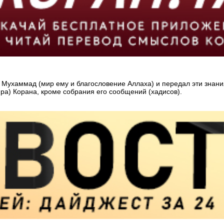
 Мухаммад (мир ему и благословение Аллаха) и передал эти знани
ира) Корана, кроме собрания его сообщений (хадисов).