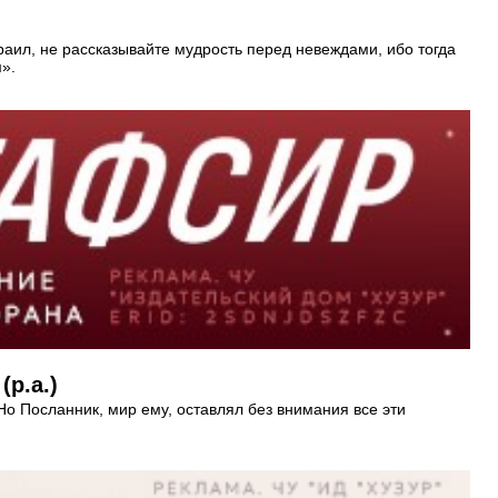
сраил, не рассказывайте мудрость перед невеждами, ибо тогда
».
р.а.)
Но Посланник, мир ему, оставлял без внимания все эти