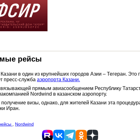
рямые рейсы
Казани в один из крупнейших городов Азии – Тегеран. Это
т пресс-служба
аэропорта Казани.
связывающей прямым авиасообщением Республику Татарстан
иакомпанией Nordwind в казанском аэропорту.
олучение визы, однако, для жителей Казани эта процедура
ки Иран.
рейсы
,
Nordwind