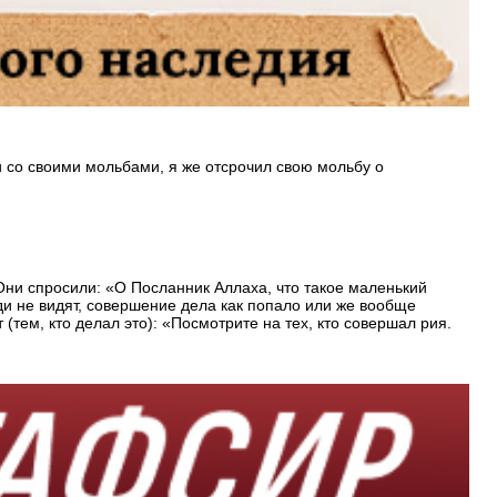
и со своими мольбами, я же отсрочил свою мольбу о
 Они спросили: «О Посланник Аллаха, что такое маленький
юди не видят, совершение дела как попало или же вообще
(тем, кто делал это): «Посмотрите на тех, кто совершал рия.