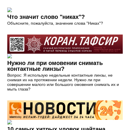
Что значит слово "никах"?
Объясните, пожалуйста, значение слова "Никах"?
Нужно ли при омовении снимать
контактные линзы?
Вопрос: Я использую недельные контактные линзы, не
снимая их на протяжении недели. Нужно ли при
совершении малого или большого омовения снимать их и
мыть глаза?
10 самых хитрых уловок шайтана