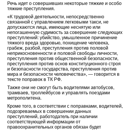
Речь идет о совершивших некоторые тяжкие и особо
тяжкие преступления.
«К трудовой деятельности, непосредственно
связанной с управлением легковыми такси, не
допускаются лица, имеющие неснятую или
непогашенную судимость за совершение следующих
преступлений: убийство, умышленное причинение
тяжкого вреда здоровью, похищение человека,
грабеж, разбой, преступления против половой
неприкосновенности и половой свободы личности,
преступления против общественной безопасности,
преступления против основ конституционного строя
и безопасности государства, преступления против
мира и безопасности человечества», — говорится в
тексте поправок в ТК РФ.
Также они не смогут быть водителями автобусов,
трамваев, троллейбусов и управлять поездами
метрополитена.
Кроме того, в соответствии с поправками, водителей,
подозреваемых в совершении данных
преступлений, работодатель при наличии
соответствующей информации от
правоохранительных органов обязан будет