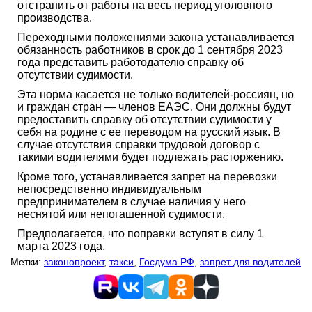
отстранить от работы на весь период уголовного
производства.
Переходными положениями закона устанавливается
обязанность работников в срок до 1 сентября 2023
года представить работодателю справку об
отсутствии судимости.
Эта норма касается не только водителей-россиян, но
и граждан стран — членов ЕАЭС. Они должны будут
предоставить справку об отсутствии судимости у
себя на родине с ее переводом на русский язык. В
случае отсутствия справки трудовой договор с
такими водителями будет подлежать расторжению.
Кроме того, устанавливается запрет на перевозки
непосредственно индивидуальным
предпринимателем в случае наличия у него
неснятой или непогашенной судимости.
Предполагается, что поправки вступят в силу 1
марта 2023 года.
Метки:
законопроект
,
такси
,
Госдума РФ
,
запрет для водителей