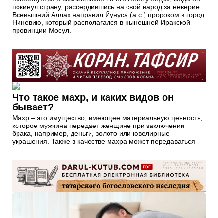
покинул страну, рассердившись на свой народ за неверие.
Всевышний Аллах направил Йунуса (а.с.) пророком в город
Ниневию, который располагался в нынешней Иракской
провинции Мосул.
Что такое махр, и каких видов он
бывает?
Махр – это имущество, имеющее материальную ценность,
которое мужчина передает женщине при заключении
брака, например, деньги, золото или ювелирные
украшения. Также в качестве махра может передаваться