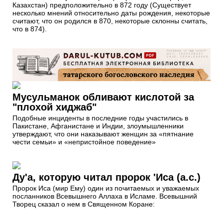
Казахстан) предположительно в 872 году (Существует
несколько мнений относительно даты рождения, некоторые
считают, что он родился в 870, некоторые склонны считать,
что в 874).
Мусульманок обливают кислотой за
"плохой хиджаб"
Подобные инциденты в последние годы участились в
Пакистане, Афганистане и Индии, злоумышленники
утверждают, что они наказывают женщин за «пятнание
чести семьи» и «непристойное поведение»
Ду'а, которую читал пророк 'Иса (а.с.)
Пророк Иса (мир Ему) один из почитаемых и уважаемых
посланников Всевышнего Аллаха в Исламе. Всевышний
Творец сказал о нем в Священном Коране: