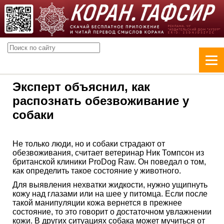
Эксперт объяснил, как
распознать обезвоживание у
собаки
Не только люди, но и собаки страдают от
обезвоживания, считает ветеринар Ник Томпсон из
британской клиники ProDog Raw. Он поведал о том,
как определить такое состояние у животного.
Для выявления нехватки жидкости, нужно ущипнуть
кожу над глазами или на шее у питомца. Если после
такой манипуляции кожа вернется в прежнее
состояние, то это говорит о достаточном увлажнении
кожи. В других ситуациях собака может мучиться от