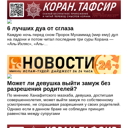
6 лучших дуа от сглаза
Каждую ночь перед сном Пророк Мухаммад (мир ему) дул
на ладони и потом читал последние три суры Корана —
«Аль-Ихляс», «Аль-...
Может ли девушка выйти замуж без
разрешения родителей?
По мнению Ханафитского мазхаба, девушка, достигшая
совершеннолетия, может выйти замуж по собственному
усмотрению, не спрашивая разрешения у своих родителей.
Однако если в данном браке не соблюден принцип
равенства между супругами