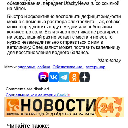
обезвоживания, передает UfacityNews.ru со ссылкой
на Mirror.
Быстро и эффективно восполнить дефицит жидкости
можно с помощью раствора электролита. Так, собаке
можно предложить воду с медом или небольшим
количество соли. Если животное никак не реагирует
на воду, лишний раз не встает с места и не ест, то
нужно незамедлительно отправиться с ним в
ветклинику. Специалист может поставить капельницу
для восстановления водного баланса.
Islam-today
Метки:
здоровье
,
собака
,
Обезвоживание
,
ветеринар
Comments are disabled
Социальные комментарии
Cackl
e
Читайте также: