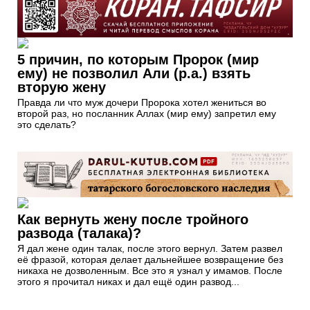
5 причин, по которым Пророк (мир
ему) не позволил Али (р.а.) взять
вторую жену
Правда ли что муж дочери Пророка хотел жениться во
второй раз, но посланник Аллах (мир ему) запретил ему
это сделать?
Как вернуть жену после тройного
развода (талака)?
Я дал жене один талак, после этого вернул. Затем развел
её фразой, которая делает дальнейшее возвращение без
никаха не дозволенным. Все это я узнал у имамов. После
этого я прочитал никах и дал ещё один развод...