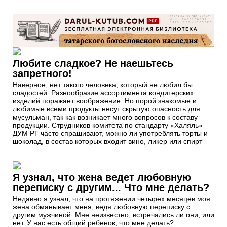
Любите сладкое? Не наешьтесь
запретного!
Наверное, нет такого человека, который не любил бы
сладостей. Разнообразие ассортимента кондитерских
изделий поражает воображение. Но порой знакомые и
любимые всеми продукты несут скрытую опасность для
мусульман, так как возникает много вопросов к составу
продукции. Струдников комитета по стандарту «Халяль»
ДУМ РТ часто спрашивают, можно ли употреблять торты и
шоколад, в состав которых входит вино, ликер или спирт
Я узнал, что жена ведет любовную
переписку с другим... Что мне делать?
Недавно я узнал, что на протяжении четырех месяцев моя
жена обманывает меня, ведя любовную переписку с
другим мужчиной. Мне неизвестно, встречались ли они, или
нет. У нас есть общий ребенок, что мне делать?