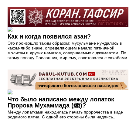
Как и когда появился азан?
Это произошло таким образом: мусульмане нуждались в
каком-либо знаке, определяющем начало пятничной
молитвы и других намазов, совершаемых с джамаатом. По
этому поводу Посланник, мир ему, советовался с сахабами.
Что было написано между лопаток
Пророка Мухаммада (ﷺ)?
Между лопатками находилась печать пророчества в виде
родимого пятна. С одной его стороны была надпись...