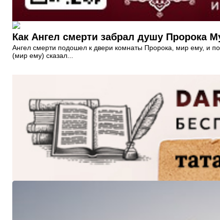
Ангел смерти подошел к двери комнаты Пророка, мир ему, и п
(мир ему) сказал...