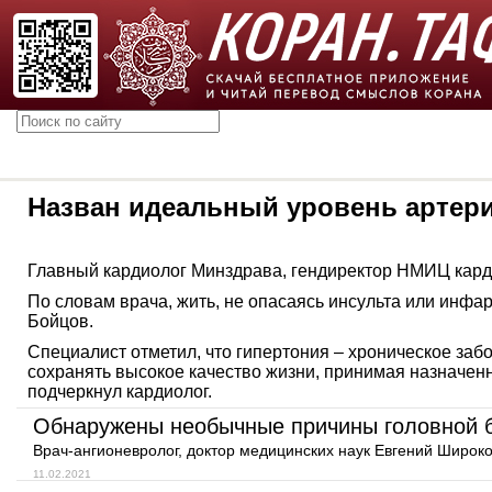
Назван идеальный уровень артер
Главный кардиолог Минздрава, гендиректор НМИЦ кард
По словам врача, жить, не опасаясь инсульта или инфар
Бойцов.
Специалист отметил, что гипертония – хроническое заб
сохранять высокое качество жизни, принимая назначенн
подчеркнул кардиолог.
Обнаружены необычные причины головной 
Врач-ангионевролог, доктор медицинских наук Евгений Широк
11.02.2021