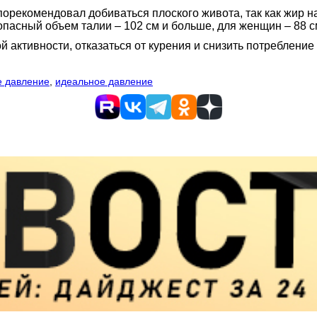
порекомендовал добиваться плоского живота, так как жир н
опасный объем талии – 102 см и больше, для женщин – 88 с
й активности, отказаться от курения и снизить потребление
е давление
,
идеальное давление