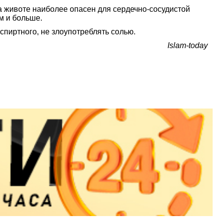
а животе наиболее опасен для сердечно-сосудистой
м и больше.
 спиртного, не злоупотреблять солью.
Islam-today