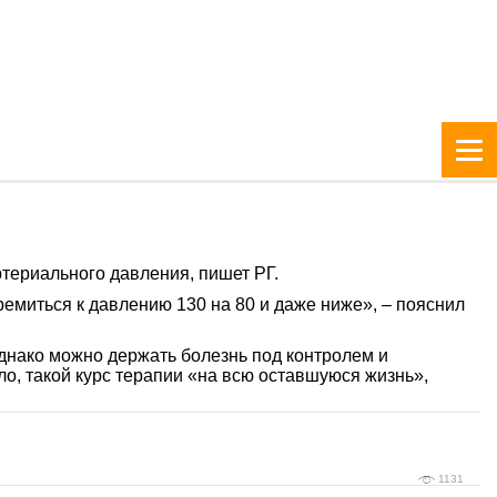
териального давления, пишет РГ.
ремиться к давлению 130 на 80 и даже ниже», – пояснил
Однако можно держать болезнь под контролем и
о, такой курс терапии «на всю оставшуюся жизнь»,
1131