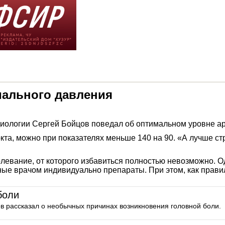
иального давления
иологии Сергей Бойцов поведал об оптимальном уровне ар
кта, можно при показателях меньше 140 на 90. «А лучше ст
олевание, от которого избавиться полностью невозможно. 
ые врачом индивидуально препараты. При этом, как правил
боли
ов рассказал о необычных причинах возникновения головной боли.