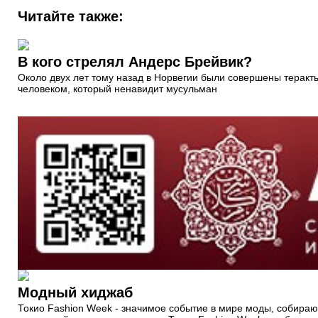
Читайте также:
В кого стрелял Андерс Брейвик?
Около двух лет тому назад в Норвегии были совершены теракт
человеком, который ненавидит мусульман
Модный хиджаб
Токио Fashion Week - значимое событие в мире моды, собира