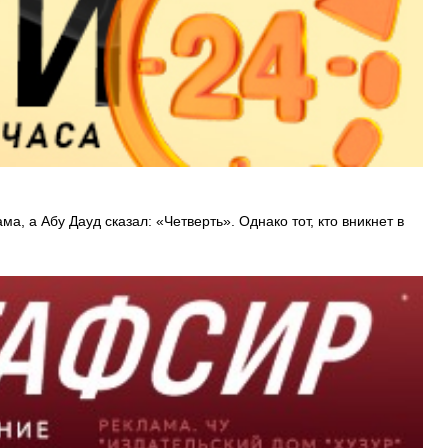
а, а Абу Дауд сказал: «Четверть». Однако тот, кто вникнет в