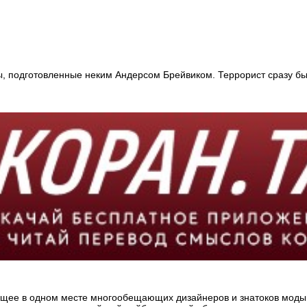
ы, подготовленные неким Андерсом Брейвиком. Террорист сразу б
ющее в одном месте многообещающих дизайнеров и знатоков моды.