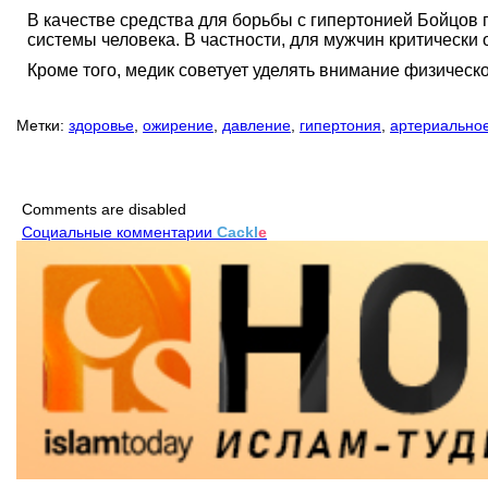
В качестве средства для борьбы с гипертонией Бойцов 
системы человека. В частности, для мужчин критически 
Кроме того, медик советует уделять внимание физическо
Метки:
здоровье
,
ожирение
,
давление
,
гипертония
,
артериально
Comments are disabled
Социальные комментарии
Cackl
e