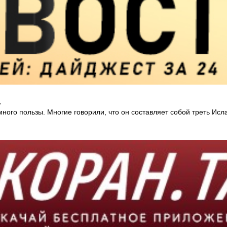
а
ого пользы. Многие говорили, что он составляет собой треть Ислам