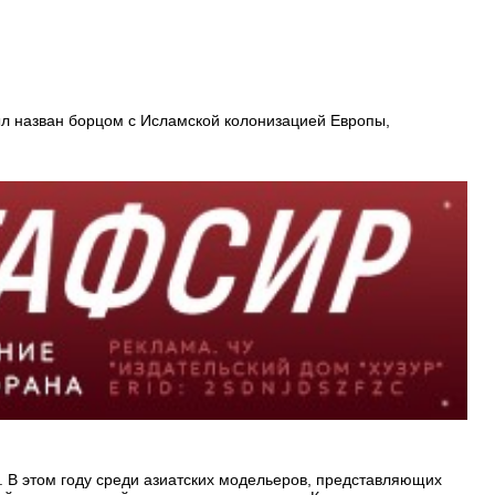
ыл назван борцом с Исламской колонизацией Европы,
 В этом году среди азиатских модельеров, представляющих