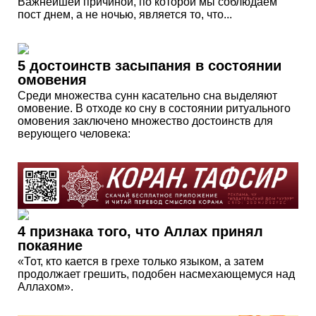
Важнейшей причиной, по которой мы соблюдаем
пост днем, а не ночью, является то, что...
5 достоинств засыпания в состоянии
омовения
Среди множества сунн касательно сна выделяют
омовение. В отходе ко сну в состоянии ритуального
омовения заключено множество достоинств для
верующего человека:
4 признака того, что Аллах принял
покаяние
«Тот, кто кается в грехе только языком, а затем
продолжает грешить, подобен насмехающемуся над
Аллахом».