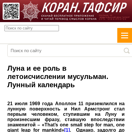
Луна и ее роль в
летоисчислении мусульман.
Лунный календарь
21 июля 1969 года Аполлон 11 приземлился на
лунную поверхность и Нил Армстронг стал
первым человеком, ступившим на Луну и
произнесшим фразу, ставшую впоследствии
знаменитой – «That’s one small step for man, one
giant leap for mankind»
[1]
. Однако, задолго до