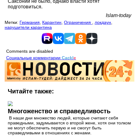
Саксонии не было, однако власти хотят
подготовиться.
Islam-today
Метки:
Германия
,
Карантин
,
Ограничения
,
локдаун
,
нарушители карантина
Comments are disabled
Социальные комментарии
Cackl
e
Читайте также:
Многоженство и справедливость
В наши дни множество людей, которые считают себя
праведными, задумывается о второй жене, хотя они толком
не могут обеспечить первую и не смогут быть
справедливыми в отношениях с женами.