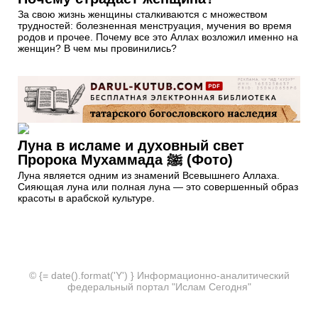
За свою жизнь женщины сталкиваются с множеством
трудностей: болезненная менструация, мучения во время
родов и прочее. Почему все это Аллах возложил именно на
женщин? В чем мы провинились?
Луна в исламе и духовный свет
Пророка Мухаммада ﷺ (Фото)
Луна является одним из знамений Всевышнего Аллаха.
Сияющая луна или полная луна — это совершенный образ
красоты в арабской культуре.
© {= date().format('Y') } Информационно-аналитический
федеральный портал "Ислам Сегодня"