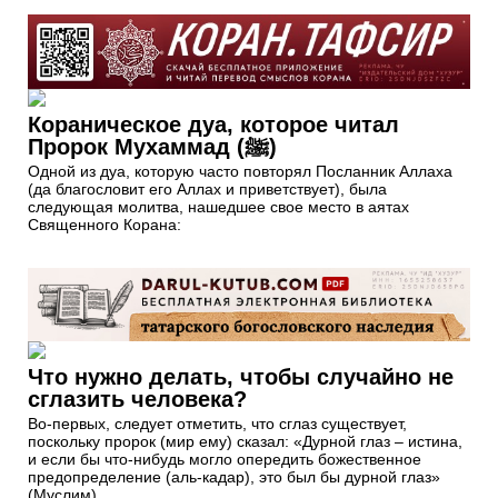
Кораническое дуа, которое читал
Пророк Мухаммад (ﷺ)
Одной из дуа, которую часто повторял Посланник Аллаха
(да благословит его Аллах и приветствует), была
следующая молитва, нашедшее свое место в аятах
Священного Корана:
Что нужно делать, чтобы случайно не
сглазить человека?
Во-первых, следует отметить, что сглаз существует,
поскольку пророк (мир ему) сказал: «Дурной глаз – истина,
и если бы что-нибудь могло опередить божественное
предопределение (аль-кадар), это был бы дурной глаз»
(Муслим).