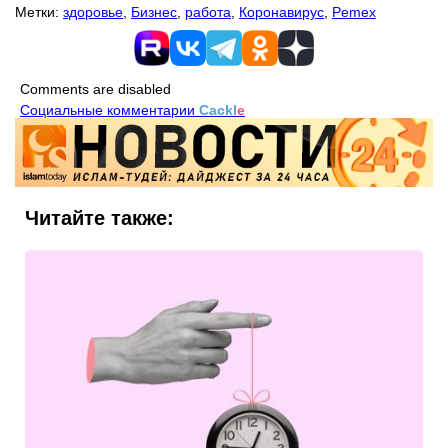
Метки:
здоровье
,
Бизнес
,
работа
,
Коронавирус
,
Pemex
Comments are disabled
Социальные комментарии
Cackl
e
Читайте также: