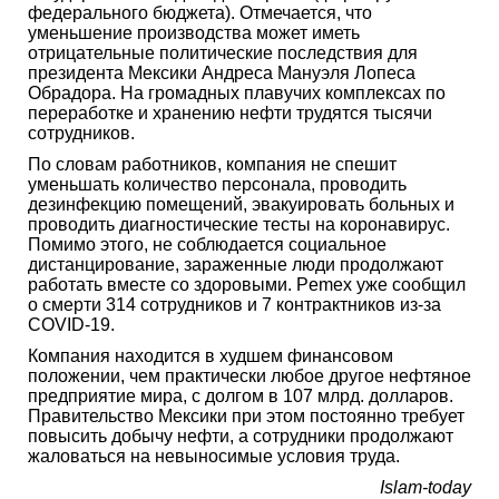
федерального бюджета). Отмечается, что
уменьшение производства может иметь
отрицательные политические последствия для
президента Мексики Андреса Мануэля Лопеса
Обрадора. На громадных плавучих комплексах по
переработке и хранению нефти трудятся тысячи
сотрудников.
По словам работников, компания не спешит
уменьшать количество персонала, проводить
дезинфекцию помещений, эвакуировать больных и
проводить диагностические тесты на коронавирус.
Помимо этого, не соблюдается социальное
дистанцирование, зараженные люди продолжают
работать вместе со здоровыми. Pemex уже сообщил
о смерти 314 сотрудников и 7 контрактников из-за
COVID-19.
Компания находится в худшем финансовом
положении, чем практически любое другое нефтяное
предприятие мира, с долгом в 107 млрд. долларов.
Правительство Мексики при этом постоянно требует
повысить добычу нефти, а сотрудники продолжают
жаловаться на невыносимые условия труда.
Islam-today