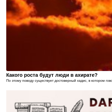
Какого роста будут люди в ахирате?
По этому поводу существует достоверный хадис, в котором гово