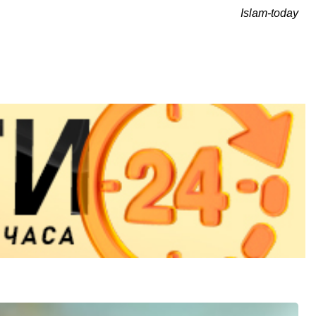
Islam-today