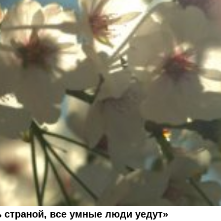
 страной, все умные люди уедут»