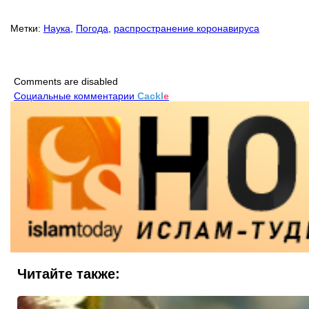
Метки:
Наука
,
Погода
,
распространение коронавируса
Comments are disabled
Социальные комментарии
Cackl
e
Читайте также: