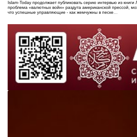
Islam-Today продолжает публиковать серию интервью из книги
проблема «валютных войн» раздута американской прессой, мож
что успешные управляющие - как жемчужны в песке…