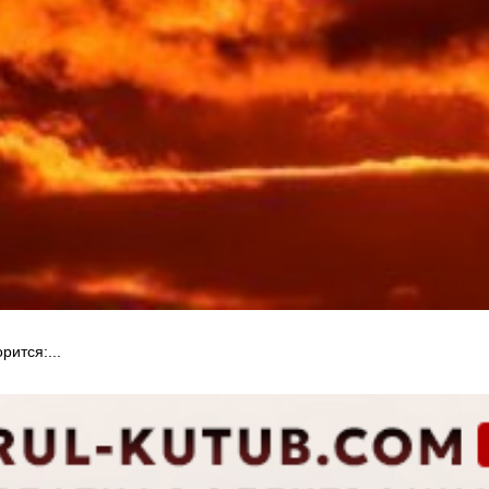
рится:...