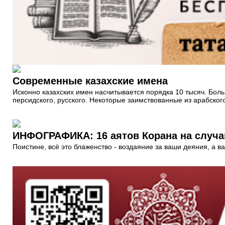
Современные казахские имена
Исконно казахских имен насчитывается порядка 10 тысяч. Больш
персидского, русского. Некоторые заимствованные из арабско
ИНФОГРАФИКА: 16 аятов Корана на случа
Поистине, всё это блаженство - воздаяние за ваши деяния, а в