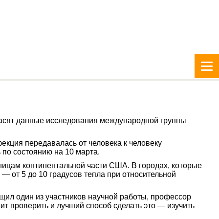
ласят данные исследования международной группы
фекция передавалась от человека к человеку
 по состоянию на 10 марта.
аницам континентальной части США. В городах, которые
— от 5 до 10 градусов тепла при относительной
щил один из участников научной работы, профессор
т проверить и лучший способ сделать это — изучить