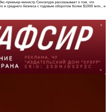
Экс-премьер-министр Сингапура рассказывает о том, что
о и среднего бизнеса с годовым оборотом более $1000 млн., и