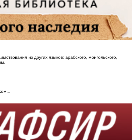
имствования из других языков: арабского, монгольского,
ям.
ом...