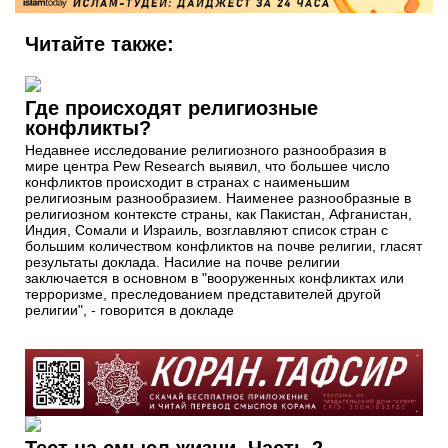
Читайте также:
Где происходят религиозные
конфликты?
Недавнее исследование религиозного разнообразия в
мире центра Pew Research выявил, что большее число
конфликтов происходит в странах с наименьшим
религиозным разнообразием. Наименее разнообразные в
религиозном контексте страны, как Пакистан, Афганистан,
Индия, Сомали и Израиль, возглавляют список стран с
большим количеством конфликтов на почве религии, гласят
результаты доклада. Насилие на почве религии
заключается в основном в "вооруженных конфликтах или
терроризме, преследованием представителей другой
религии", - говорится в докладе
Тест на смысл жизни. Часть 2