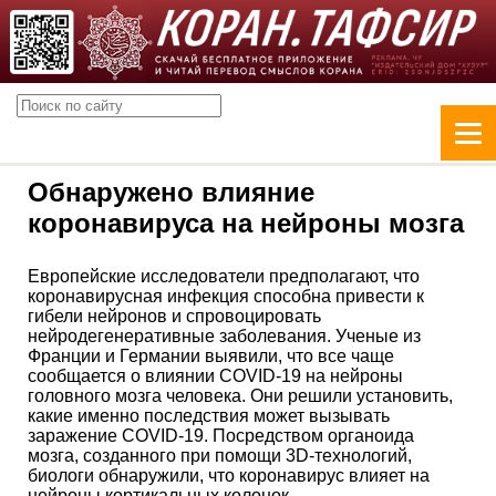
Обнаружено влияние
коронавируса на нейроны мозга
Европейские исследователи предполагают, что
коронавирусная инфекция способна привести к
гибели нейронов и спровоцировать
нейродегенеративные заболевания. Ученые из
Франции и Германии выявили, что все чаще
сообщается о влиянии COVID-19 на нейроны
головного мозга человека. Они решили установить,
какие именно последствия может вызывать
заражение COVID-19. Посредством органоида
мозга, созданного при помощи 3D-технологий,
биологи обнаружили, что коронавирус влияет на
нейроны кортикальных колонок.