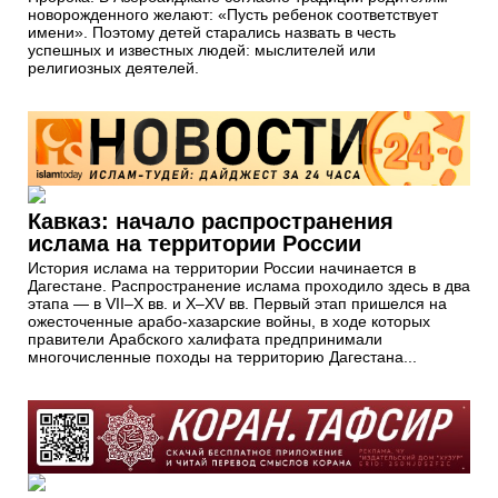
новорожденного желают: «Пусть ребенок соответствует
имени». Поэтому детей старались назвать в честь
успешных и известных людей: мыслителей или
религиозных деятелей.
Кавказ: начало распространения
ислама на территории России
История ислама на территории России начинается в
Дагестане. Распространение ислама проходило здесь в два
этапа — в VII–X вв. и X–XV вв. Первый этап пришелся на
ожесточенные арабо-хазарские войны, в ходе которых
правители Арабского халифата предпринимали
многочисленные походы на территорию Дагестана...