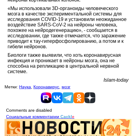
«Мы использовали 3D-органоиды человеческого
мозга в качестве экспериментальной системы для
исследования COVID-19 и установили неожиданное
воздействие SARS-CoV-2 на нейроны человека,
похожее на нейродегенерацию», - сообщается в
исследовании, где также отмечается, что заражение
приводит к тау-гиперфосфолированию, а потом и к
гибели нейронов.
Биологи также выявили, что хоть коронавирусная
инфекция и проникает в нейроны мозга, она не
способна на репликацию в центральной нервной
системе.
Islam-today
Метки:
Наука
,
Коронавирус
,
мозг
Comments are disabled
Социальные комментарии
Cackl
e