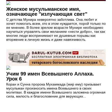
Женское мусульманское имя,
означающее "излучающая свет"
С детства Мунира невероятно заботлива. Она любит и
хочет помогать всем, кто в этом нуждается, порой только по
ее мнению. В более зрелом возрасте Мунире необходимо
научиться управлять свои желанием «нести добро», так как
многие люди воспринимают ее душевные порывы как
вторжение в личную жизнь и даже навязчивость.
Учим 99 имен Всевышнего Аллаха.
Урок 6
Коран и Сунна пророка Мухаммада (мир ему) призывает
мусульман произносить имена Всевышнего в своих
молитвах. В каждом имени Всевышнего заложена огромная
сила, милость и благословение для верующих...