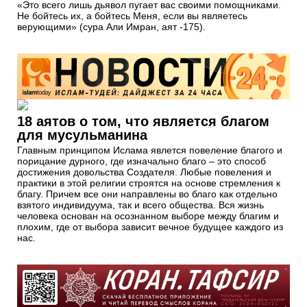
«Это всего лишь дьявол пугает вас своими помощниками.
Не бойтесь их, а бойтесь Меня, если вы являетесь
верующими» (сура Али Имран, аят -175).
18 аятов о том, что является благом
для мусульманина
Главным принципом Ислама явлется повеление благого и
порицание дурного, где изначально благо – это способ
достижения довольства Создателя. Любые повеления и
практики в этой религии строятся на основе стремления к
благу. Причем все они направлены во благо как отдельно
взятого индивидуума, так и всего общества. Вся жизнь
человека основан на осознанном выборе между благим и
плохим, где от выбора зависит вечное будущее каждого из
нас.