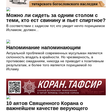
Можно ли сидеть за одним столом с
теми, кто ест свинину и пьет спиртное?
В соответствии с хадисом тот, кто увидит нечто порицаемое
Исламом, должен...
Напоминание напоминающим
Актуальной проблемой современных мусульман является
склонность впадать в крайности. Но чрезмерность, в
противовес ожиданиям, никогда не приводит к позитивным
результатам, и более того является порицаемой по
Исламу.
10 аятов Священного Корана о
важнейшем качестве верующего