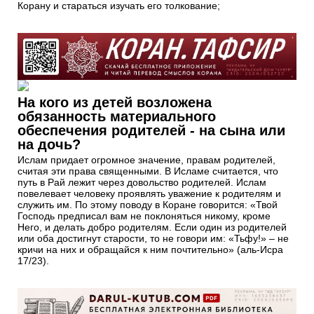
Корану и стараться изучать его толкование;
На кого из детей возложена
обязанность материального
обеспечения родителей - на сына или
на дочь?
Ислам придает огромное значение, правам родителей,
считая эти права священными. В Исламе считается, что
путь в Рай лежит через довольство родителей. Ислам
повелевает человеку проявлять уважение к родителям и
служить им. По этому поводу в Коране говорится: «Твой
Господь предписал вам не поклоняться никому, кроме
Него, и делать добро родителям. Если один из родителей
или оба достигнут старости, то не говори им: «Тьфу!» – не
кричи на них и обращайся к ним почтительно» (аль-Исра
17/23).