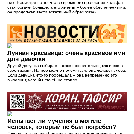
них. Несмотря на то, что во время его правления халифат
стал богаче, больше, а его жители – более обеспеченными,
он продолжал вести аскетичный образ жизни.
Лунная красавица: очень красивое имя
для девочки
Друзей девушка выбирает также основательно, как и все в
своей жизни. На нее можно положиться, она человек слова.
Если девушка что-то пообещала – она непременно это
выполнит, чего бы это ей не стоило.
Испытает ли мучения в могиле
человек, который не был погребен?
Говорят, что грешный человек после смерти подвергнется