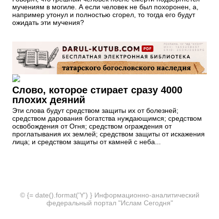
мучениям в могиле. А если человек не был похоронен, а,
например утонул и полностью сгорел, то тогда его будут
ожидать эти мучения?
Слово, которое стирает сразу 4000
плохих деяний
Эти слова будут средством защиты их от болезней;
средством дарования богатства нуждающимся; средством
освобождения от Огня; средством ограждения от
проглатывания их землей; средством защиты от искажения
лица; и средством защиты от камней с неба...
© {= date().format('Y') } Информационно-аналитический
федеральный портал "Ислам Сегодня"