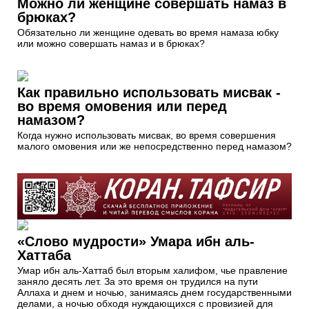
Можно ли женщине совершать намаз в
брюках?
Обязательно ли женщине одевать во время намаза юбку
или можно совершать намаз и в брюках?
Как правильно использовать мисвак -
во время омовения или перед
намазом?
Когда нужно использовать мисвак, во время совершения
малого омовения или же непосредственно перед намазом?
«Слово мудрости» Умара ибн аль-
Хаттаба
Умар ибн аль-Хаттаб был вторым халифом, чье правление
заняло десять лет. За это время он трудился на пути
Аллаха и днем и ночью, занимаясь днем государственными
делами, а ночью обходя нуждающихся с провизией для