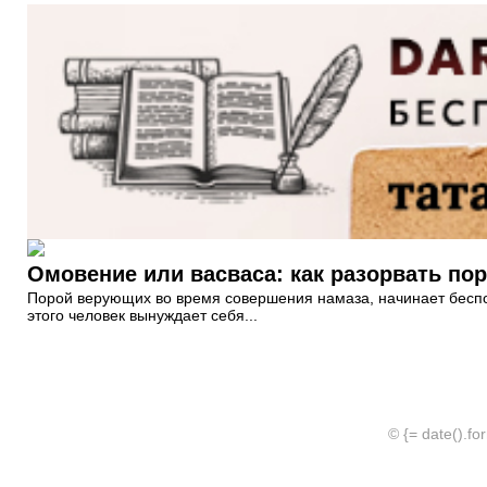
Омовение или васваса: как разорвать по
Порой верующих во время совершения намаза, начинает беспок
этого человек вынуждает себя...
© {= date().