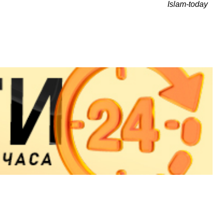
Islam-today