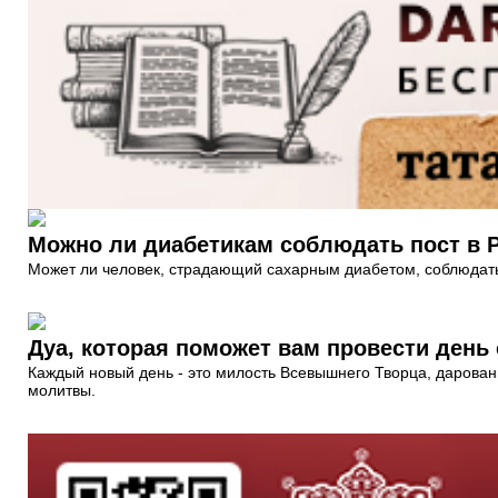
Можно ли диабетикам соблюдать пост в 
Может ли человек, страдающий сахарным диабетом, соблюдат
Дуа, которая поможет вам провести день
Каждый новый день - это милость Всевышнего Творца, дарованн
молитвы.