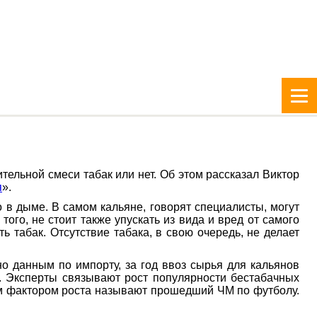
ельной смеси табак или нет. Об этом рассказал Виктор
я
».
 в дыме. В самом кальяне, говорят специалисты, могут
ого, не стоит также упускать из вида и вред от самого
 табак. Отсутствие табака, в свою очередь, не делает
но данным по импорту, за год ввоз сырья для кальянов
к. Эксперты связывают рост популярности бестабачных
им фактором роста называют прошедший ЧМ по футболу.