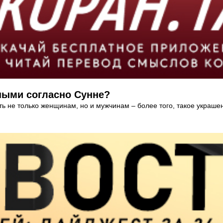
ными согласно Сунне?
ть не только женщинам, но и мужчинам – более того, такое украше