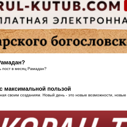
Рамадан?
ь пост в месяц Рамадан?
 с максимальной пользой
ая своим созданиям. Новый день - это новые возможности, новые п