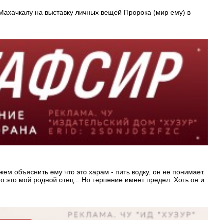
Махачкалу на выставку личных вещей Пророка (мир ему) в
жем объяснить ему что это харам - пить водку, он не понимает.
но это мой родной отец... Но терпение имеет предел. Хоть он и