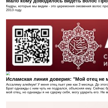
Кадры, которые мы видим - это церемония омовения волос про
2013 году.
Исламская линия доверия: "Мой отец не м
Ассаляму алейкум! У меня отец пьет уже как 3 месяца. До этого
Брат однажды с ним чуть не подрался, объясняя ему. Сейчас бра
мой отец, но однажды я не сдержу себя, могу ударить его. Не 