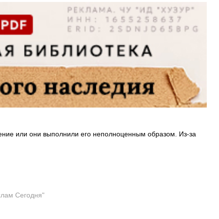
вение или они выполнили его неполноценным образом. Из-за
слам Сегодня"