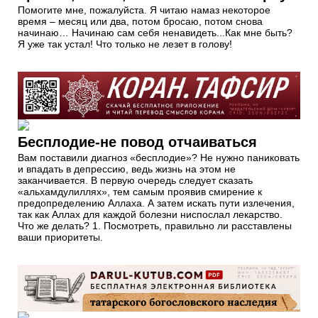
Помогите мне, пожалуйста. Я читаю намаз некоторое
время – месяц или два, потом бросаю, потом снова
начинаю… Начинаю сам себя ненавидеть...Как мне быть?
Я уже так устал! Что только не лезет в голову!
Бесплодие-не повод отчаиваться
Вам поставили диагноз «бесплодие»? Не нужно паниковать
и впадать в депрессию, ведь жизнь на этом не
заканчивается. В первую очередь следует сказать
«альхамдулиллях», тем самым проявив смирение к
предопределению Аллаха. А затем искать пути излечения,
так как Аллах для каждой болезни ниспослал лекарство.
Что же делать? 1. Посмотреть, правильно ли расставлены
ваши приоритеты.