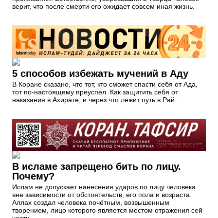
верит, что после смерти его ожидает совсем иная жизнь.
5 cпособов избежать мучений в Аду
В Коране сказано, что тот, кто сможет спасти себя от Ада,
тот по-настоящему преуспел. Как защитить себя от
наказания в Ахирате, и через что лежит путь в Рай...
В исламе запрещено бить по лицу.
Почему?
Ислам не допускает нанесения ударов по лицу человека
вне зависимости от обстоятельств, его пола и возраста.
Аллах создал человека почётным, возвышенным
творением, лицо которого является местом отражения сей
чести.