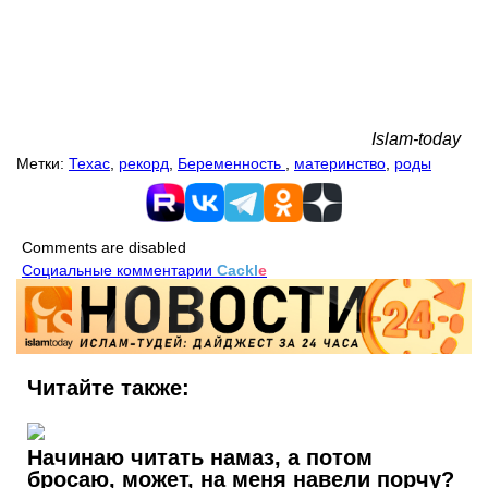
Islam-today
Метки:
Техас
,
рекорд
,
Беременность
,
материнство
,
роды
Comments are disabled
Социальные комментарии
Cackl
e
Читайте также:
Начинаю читать намаз, а потом
бросаю, может, на меня навели порчу?