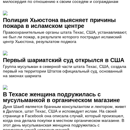
милосердия по отношению к своим соседям и согражданам
Полиция Хьюстона выясняет причины
пожара в исламском центре
Правоохранительные органы штата Техас, США, устанавливают,
не был ли пожар, в результате которого пострадал исламский
центр Хьюстона, результатом поджога
Первый шариатский суд открылся в США
Группа мусульман в северной части штата Техас, США, создала
первый на территории Штатов официальный суд, основанный
на законах шариата
В Техасе женщина подружилась с
мусульманкой в органическом магазине
Дуня Шаиб является брачным консультантом и лектором, живет
в Далласе, штат Техас, США и исповедует ислам. На своей
странице в Facebook она описала случай, который произошел,
когда она делала покупки в местном органическом магазине. В
этот день мусульманская женщина подружилась с
покупательницей-немусульманкой