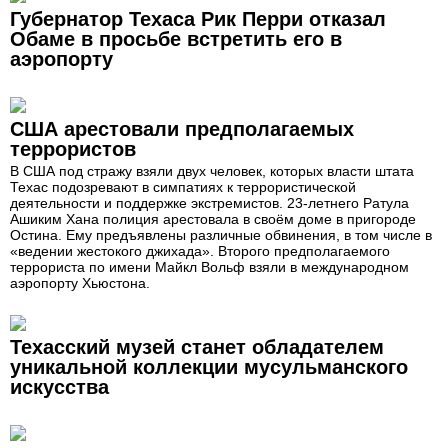
Губернатор Техаса Рик Перри отказал
Обаме в просьбе встретить его в
аэропорту
США арестовали предполагаемых
террористов
В США под стражу взяли двух человек, которых власти штата
Техас подозревают в симпатиях к террористической
деятельности и поддержке экстремистов. 23-летнего Ратула
Ашиким Хана полиция арестовала в своём доме в пригороде
Остина. Ему предъявлены различные обвинения, в том числе в
«ведении жестокого джихада». Второго предполагаемого
террориста по имени Майкл Вольф взяли в международном
аэропорту Хьюстона.
Техасский музей станет обладателем
уникальной коллекции мусульманского
искусства