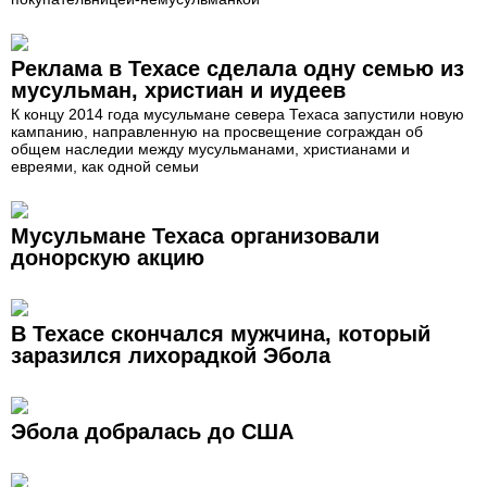
Реклама в Техасе сделала одну семью из
мусульман, христиан и иудеев
К концу 2014 года мусульмане севера Техаса запустили новую
кампанию, направленную на просвещение сограждан об
общем наследии между мусульманами, христианами и
евреями, как одной семьи
Мусульмане Техаса организовали
донорскую акцию
В Техасе скончался мужчина, который
заразился лихорадкой Эбола
Эбола добралась до США