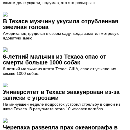
самом деле украли, подумав, что это розыгрыш.
В Техасе мужчину укусила отрубленная
змеиная голова
Американец трудился в своем саду, когда заметил метровую
ядовитую змею.
6-летний мальчик из Техаса спас от
смерти больше 1000 собак
6-летний мальчик из штата Техас, США, спас от усыпления
свыше 1000 собак.
Университет в Техасе эвакуирован из-за
записки с угрозами
На минувшей неделе подросток устроил стрельбу в одной из
школ Техаса. В результате этого 10 человек погибло.
Черепаха развеяла прах океанографа в