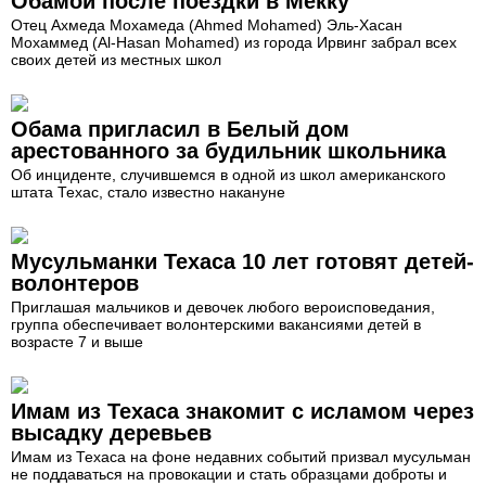
Обамой после поездки в Мекку
Отец Ахмеда Мохамеда (Ahmed Mohamed) Эль-Хасан
Мохаммед (Al-Hasan Mohamed) из города Ирвинг забрал всех
своих детей из местных школ
Обама пригласил в Белый дом
арестованного за будильник школьника
Об инциденте, случившемся в одной из школ американского
штата Техас, стало известно накануне
Мусульманки Техаса 10 лет готовят детей-
волонтеров
Приглашая мальчиков и девочек любого вероисповедания,
группа обеспечивает волонтерскими вакансиями детей в
возрасте 7 и выше
Имам из Техаса знакомит с исламом через
высадку деревьев
Имам из Техаса на фоне недавних событий призвал мусульман
не поддаваться на провокации и стать образцами доброты и