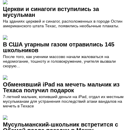
Церкви и синагоги вступились за
мусульман
На зданиях церквей и синагог, расположенных в городе Остин
американского штата Техас, появились необычные плакаты.
В США угарным газом отравились 145
школьников
После того, как ученики массово начали жаловаться на
недомогание, тошноту и головокружение, учителя вызвали
скорую...
Обменявший iPad на мечеть мальчик из
Техаса получил подарок
7-летний мальчик, копивший деньги на iPad, отдал их местным
мусульманам для устранения последствий атаки вандалов на
мечеть в Техасе
Мусульманский-школьник встретится с