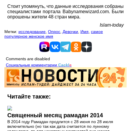
Стоит упомянуть, что данные исследования собраны
специалистами портала Babynamewizard.com. Были
опрошены жители 48 стран мира.
Islam-today
Метки:
исследование
,
Опрос
,
Девочки
,
Имя
,
самое
популярное женское имя
Comments are disabled
Социальные комментарии
Cackl
e
Читайте также:
Священный месяц рамадан 2014
В 2014 году Рамадан продлится с 28 июня по 28 июля
включительно (но так как дата считается по лунному