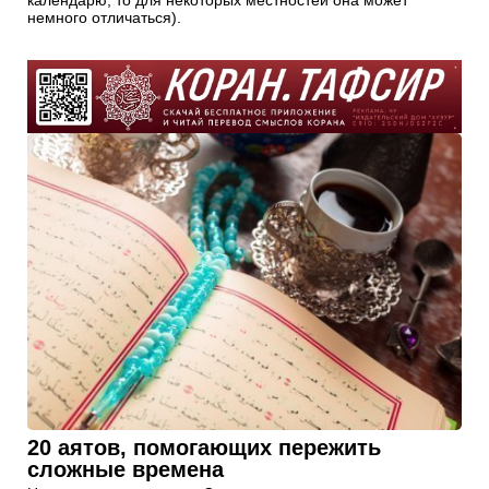
календарю, то для некоторых местностей она может
немного отличаться).
20 аятов, помогающих пережить
сложные времена