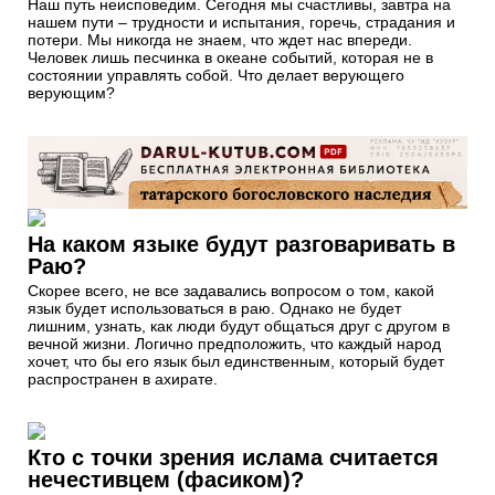
Наш путь неисповедим. Сегодня мы счастливы, завтра на
нашем пути – трудности и испытания, горечь, страдания и
потери. Мы никогда не знаем, что ждет нас впереди.
Человек лишь песчинка в океане событий, которая не в
состоянии управлять собой. Что делает верующего
верующим?
На каком языке будут разговаривать в
Раю?
Скорее всего, не все задавались вопросом о том, какой
язык будет использоваться в раю. Однако не будет
лишним, узнать, как люди будут общаться друг с другом в
вечной жизни. Логично предположить, что каждый народ
хочет, что бы его язык был единственным, который будет
распространен в ахирате.
Кто с точки зрения ислама считается
нечестивцем (фасиком)?