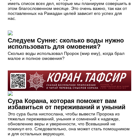
иметь список всех дел, которые мы планируем совершить в
этом благословенном месяце. Это очень важно, так как от
поставленных на Рамадан целей зависит его успех для
нас.
Следуем Сунне: сколько воды нужно
использовать для омовения?
Сколько воды использовал Пророк (мир ему), когда брал
малое и полное омовения?
Сура Корана, которая поможет вам
избавиться от переживаний и уныний
Это сура была ниспослана, чтобы вывести Пророка из
тяжелых переживаний, уныния и сомнений к надежде,
обновлению веры и уверенности, что Всевышний не
покинул его. Следовательно, она может стать помощником
и для остальных верующих.