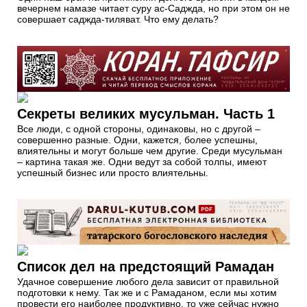
вечернем намазе читает суру ас-Саджда, но при этом он не
совершает саджда-тиляват. Что ему делать?
Секреты великих мусульман. Часть 1
Все люди, с одной стороны, одинаковы, но с другой –
совершенно разные. Одни, кажется, более успешны,
влиятельны и могут больше чем другие. Среди мусульман
– картина такая же. Одни ведут за собой толпы, имеют
успешный бизнес или просто влиятельны.
Список дел на предстоящий Рамадан
Удачное совершение любого дела зависит от правильной
подготовки к нему. Так же и с Рамаданом, если мы хотим
провести его наиболее продуктивно, то уже сейчас нужно