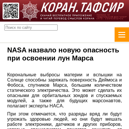
NASA назвало новую опасность
при освоении лун Марса
Корональные выбросы материи и вспышки на
Солнце способны заряжать поверхность Деймоса и
Фобоса, спутников Марса, большим количеством
статического электричества. Это может сделать их
опасными для орбитальных зондов и спускаемых
модулей, а также для будущих марсонавтов,
полагают эксперты НАСА.
При этом отмечается, что разряды вряд ли будут
угрожать здоровью людей, но они будут мешать
работе электроники, датчиков и других приборов,