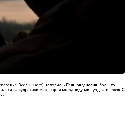
ословение Всевышнего), говорил: «Если ощущаешь боль, то
ю.