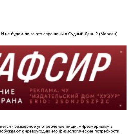
 И не будем ли за это спрошены в Судный День ? (Марлен)
является чрезмерное употребление пищи. «Чрезмерным» в
 побуждают к чревоугодию его физиологические потребности,