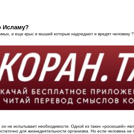
о Исламу?
омых, и еще крыс и мышей которые надоедают и вредят человеку ?
чем он не испытывает необходимости. Одной из таких «роскошей» 
достаточно для жизнедеятельности организма. Но если человека не