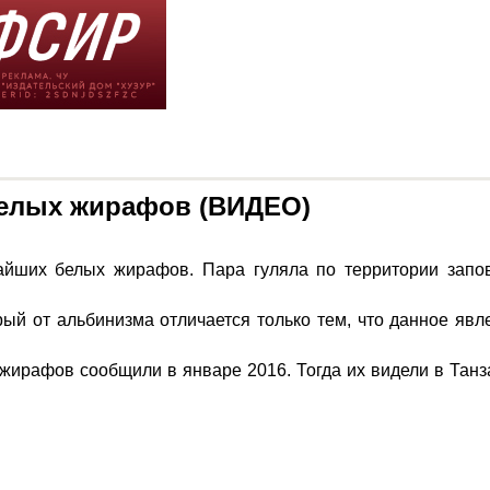
белых жирафов (ВИДЕО)
айших белых жирафов. Пара гуляла по территории запов
ый от альбинизма отличается только тем, что данное явл
 жирафов сообщили в январе 2016. Тогда их видели в Танз