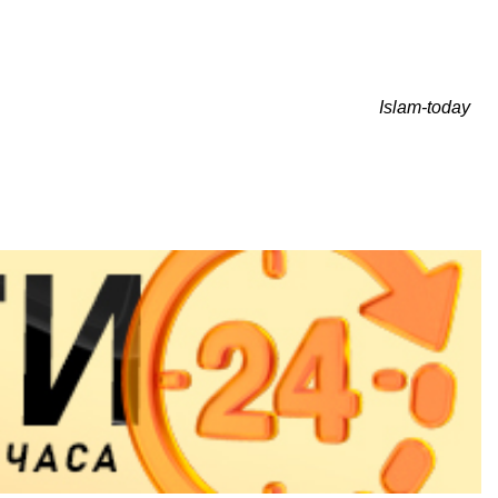
Islam-today