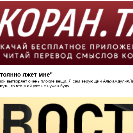
тоянно лжет мне"
пиной вытворяет очень плохие вещи. Я сам верующий АльхамдулилЛах
уть, то что я ей уже не нужен буду.