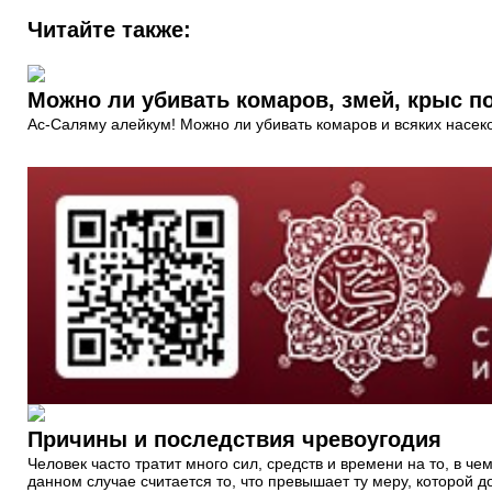
Читайте также:
Можно ли убивать комаров, змей, крыс п
Ас-Саляму алейкум! Можно ли убивать комаров и всяких насек
Причины и последствия чревоугодия
Человек часто тратит много сил, средств и времени на то, в 
данном случае считается то, что превышает ту меру, которой 