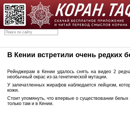
В Кении встретили очень редких 
Рейнджерам в Кении удалось снять на видео 2 редч
необычный окрас из-за генетической мутации.
У запечатленных жирафов наблюдается лейцизм, котор
кожи.
Стоит упомянуть, что впервые о существовании белых
только там и в Кении.