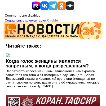
Comments are disabled
Социальные комментарии
Cackl
e
Читайте также:
Когда голос женщины является
запретным, а когда разрешенным?
Запретность голоса женщины, являющейся намахрамом,
зависит от его тона и от намерения слушающего. Аллах
Всевышний сказал в Коране: «И пусть они (женщины) не
стучат своими ногами, давая знать об украшениях, которые
они скрывают» (ан-Нур 24/31).