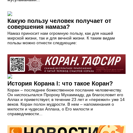
Какую пользу человек получает от
совершения намаза?
Намаз приносит нам огромную пользу, как для нашей
мирской жизни, так и для вечной жизни. К таким видам
пользы можно отнести следующие:
История Корана I: что такое Коран?
Коран – последнее божественное послание человечеству.
Он ниспосылался Пророку Мухаммаду, да благословит его
Аллах и приветствует, в течение 23 лет и «пережил» уже 14
веков. Коран полон мудрости. В нем – напоминания о
милости и чудесах Аллаха, о Его милости и
справедливости...