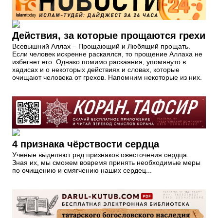
Действия, за которые прощаются грехи
Всевышний Аллах – Прощающий и Любящий прощать.
Если человек искренне раскаялся, то прощение Аллаха не
избегнет его. Однако помимо раскаяния, упомянуто в
хадисах и о некоторых действиях и словах, которые
очищают человека от грехов. Напомним некоторые из них.
4 признака чёрствости сердца
Ученые выделяют ряд признаков ожесточения сердца.
Зная их, мы сможем вовремя принять необходимые меры
по очищению и смягчению наших сердец...