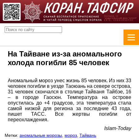
На Тайване из-за аномального
холода погибли 85 человек
Аномальный мороз унес жизнь 85 человек. Из них 33
человек погибли в уезде Таоюань на севере острова,
31 человек скончался в столице Тайваня Тайбэе, 16
– в городе Гаосюн. Температура на острове
опустилась до +4 градусов, эта температура стала
самой низкой для региона за последние 43 года,
пишет ТАСС. Все жертвы погибли от
переохлаждения.
Islam-Today
Метки:
аномальные морозы
,
мороз
,
Тайвань