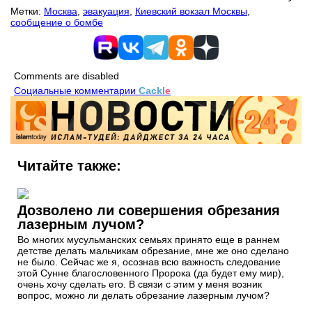
Метки:
Москва
,
эвакуация
,
Киевский вокзал Москвы
,
сообщение о бомбе
Comments are disabled
Социальные комментарии
Cackl
e
Читайте также:
Дозволено ли совершения обрезания
лазерным лучом?
Во многих мусульманских семьях принято еще в раннем
детстве делать мальчикам обрезание, мне же оно сделано
не было. Сейчас же я, осознав всю важность следование
этой Сунне благословенного Пророка (да будет ему мир),
очень хочу сделать его. В связи с этим у меня возник
вопрос, можно ли делать обрезание лазерным лучом?