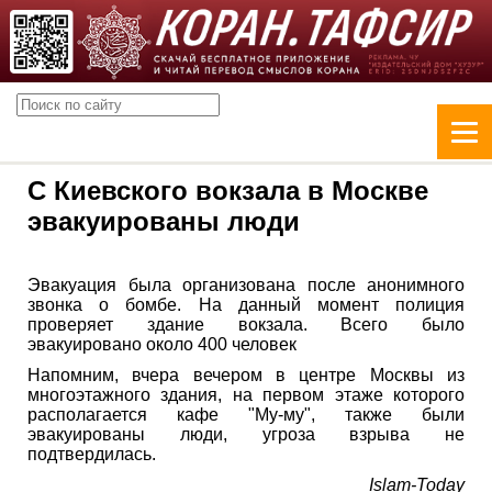
С Киевского вокзала в Москве
эвакуированы люди
Эвакуация была организована после анонимного
звонка о бомбе. На данный момент полиция
проверяет здание вокзала. Всего было
эвакуировано около 400 человек
Напомним, вчера вечером в центре Москвы из
многоэтажного здания, на первом этаже которого
располагается кафе "Му-му", также были
эвакуированы люди, угроза взрыва не
подтвердилась.
Islam-Today