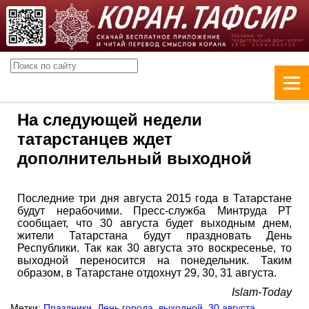
На следующей недели
татарстанцев ждет
дополнительный выходной
Последние три дня августа 2015 года в Татарстане
будут нерабочими. Пресс-служба Минтруда РТ
сообщает, что 30 августа будет выходным днем,
жители Татарстана будут праздновать День
Республики. Так как 30 августа это воскресенье, то
выходной переносится на понедельник. Таким
образом, в Татарстане отдохнут 29, 30, 31 августа.
Islam-Today
Метки:
Праздники
,
День города
,
выходной
,
30 августа