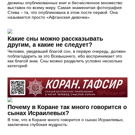
дюжины опубликованных книг и бесчисленное множество
выставок по всему миру. Самая знаменитая фотография
Стива – та, что опубликована в этом посте первой. Она
называется просто «Афганская девочка».
Какие сны можно рассказывать
другим, а какие не следует?
Человек, увидевший благой сон, в первую очередь, должен
поблагодарить за это Всевышнего, ибо воспринимает это
как благой знак. Сны можно разделить условно несколько
категорий:
Почему в Коране так много говорится о
сынах Исраилевых?
В том, что в Коране много говорится о сынах Исраилевых,
заключена глубокая мудрость: