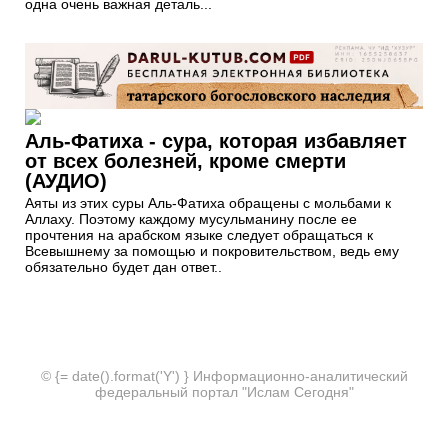
одна очень важная деталь...
Аль-Фатиха - сура, которая избавляет
от всех болезней, кроме смерти
(АУДИО)
Аяты из этих суры Аль-Фатиха обращены с мольбами к
Аллаху. Поэтому каждому мусульманину после ее
прочтения на арабском языке следует обращаться к
Всевышнему за помощью и покровительством, ведь ему
обязательно будет дан ответ..
© {= date().format('Y') } Информационно-аналитический
федеральный портал "Ислам Сегодня"