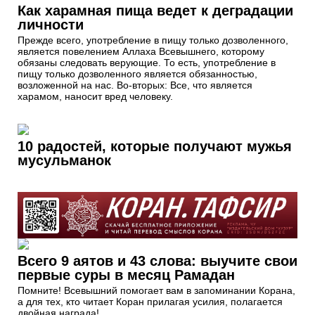
Как харамная пища ведет к деградации
личности
Прежде всего, употребление в пищу только дозволенного,
является повелением Аллаха Всевышнего, которому
обязаны следовать верующие. То есть, употребление в
пищу только дозволенного является обязанностью,
возложенной на нас. Во-вторых: Все, что является
харамом, наносит вред человеку.
10 радостей, которые получают мужья
мусульманок
Всего 9 аятов и 43 слова: выучите свои
первые суры в месяц Рамадан
Помните! Всевышний помогает вам в запоминании Корана,
а для тех, кто читает Коран прилагая усилия, полагается
двойная награда!