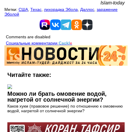
Islam-today
Метки:
США
,
Техас
,
лихорадка Эбола
,
Даллос
,
заражение
Эболой
Comments are disabled
Социальные комментарии
Cackl
e
Читайте также:
Можно ли брать омовение водой,
нагретой от солнечной энергии?
Каков хукм (правовое решение) по отношению к омовению
водой, нагретой от солнечной энергии?