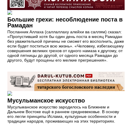
Большие грехи: несоблюдение поста в
Рамадан
Посланник Аллаха (саллаллаху алейхи ва саллям) сказал:
«Пропустивший хотя бы один день поста в месяц Рамадан
без уважительной причины не сможет его восполнить, даже
если будет поститься всю жизнь». «Человеку, избегающему
совершения великих грехов от одного намаза к другому, от
одной пятницы до другой, от одного месяца Рамадан до
другого, будут прощены его мелкие прегрешения».
Мусульманское искусство
Мусульманское искусство зародилось на Ближнем и
Дальнем Востоке ещё в раннем средневековье. В основу
его легли принципы Ислама, культурные особенности и
традиции народов, проживающих на этих территориях.