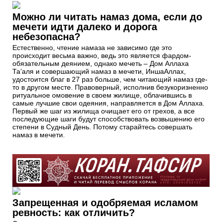
Можно ли читать намаз дома, если до
мечети идти далеко и дорога
небезопасна?
Естественно, чтение намаза не зависимо где это
происходит весьма важно, ведь это является фардом-
обязательным деянием, однако мечеть – Дом Аллаха
Та’аля и совершающий намаз в мечети, ИншаАллах,
удостоится благ в 27 раз больше, чем читающий намаз где-
то в другом месте. Правоверный, исполнив безукоризненно
ритуальное омовение в своем жилище, облачившись в
самые лучшие свои одеяния, направляется в Дом Аллаха.
Первый же шаг из жилища очищает его от грехов, а все
последующие шаги будут способствовать возвышению его
степени в Судный День. Потому старайтесь совершать
намаз в мечети.
Запрещенная и одобряемая исламом
ревность: как отличить?