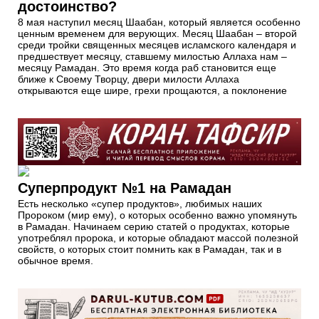
достоинство?
8 мая наступил месяц Шаабан, который является особенно
ценным временем для верующих. Месяц Шаабан – второй
среди тройки священных месяцев исламского календаря и
предшествует месяцу, ставшему милостью Аллаха нам –
месяцу Рамадан. Это время когда раб становится еще
ближе к Своему Творцу, двери милости Аллаха
открываются еще шире, грехи прощаются, а поклонение
Суперпродукт №1 на Рамадан
Есть несколько «супер продуктов», любимых наших
Пророком (мир ему), о которых особенно важно упомянуть
в Рамадан. Начинаем серию статей о продуктах, которые
употреблял пророка, и которые обладают массой полезной
свойств, о которых стоит помнить как в Рамадан, так и в
обычное время.