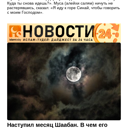
Куда ты снова идешь?». Муса (алейхи салям) ничуть не
растерявшись, сказал: «Я иду к горе Синай, чтобы говорить
с моим Господом».
Наступил месяц Шаабан. В чем его