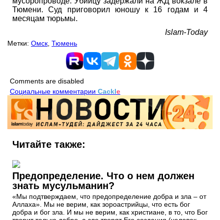
мусоропроводе. Убийцу задержали на ЖД вокзале в
Тюмени. Суд приговорил юношу к 16 годам и 4
месяцам тюрьмы.
Islam-Today
Метки:
Омск
,
Тюмень
Comments are disabled
Социальные комментарии
Cackl
e
Читайте также:
Предопределение. Что о нем должен
знать мусульманин?
«Мы подтверждаем, что предопределение добра и зла – от
Аллаха». Мы не верим, как зороастрийцы, что есть бог
добра и бог зла. И мы не верим, как христиане, в то, что Бог