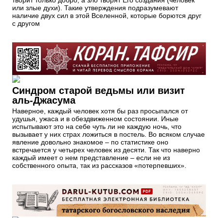
творит только добро, а зло творят Его создания (человек
или злые духи). Такие утверждения подразумевают
наличие двух сил в этой Вселенной, которые борются друг
с другом
Синдром старой ведьмы или визит
аль-Джасума
Наверное, каждый человек хотя бы раз просыпался от
удушья, ужаса и в обездвиженном состоянии. Иные
испытывают это на себе чуть ли не каждую ночь, что
вызывает у них страх ложиться в постель. Во всяком случае
явление довольно знакомое – по статистике оно
встречается у четырех человек из десяти. Так что наверно
каждый имеет о нем представление – если не из
собственного опыта, так из рассказов «потерпевших».