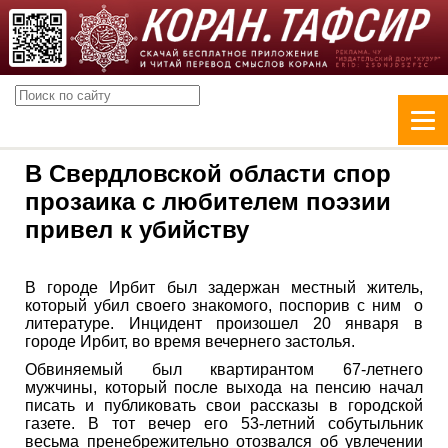
В Свердловской области спор
прозаика с любителем поэзии
привел к убийству
В городе Ирбит был задержан местный житель,
который убил своего знакомого, поспорив с ним о
литературе. Инцидент произошел 20 января в
городе Ирбит, во время вечернего застолья.
Обвиняемый был квартирантом 67-летнего
мужчины, который после выхода на пенсию начал
писать и публиковать свои рассказы в городской
газете. В тот вечер его 53-летний собутыльник
весьма пренебрежительно отозвался об увлечении