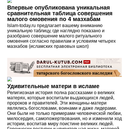
Впервые опубликована уникальная
сравнительная таблица совершения
малого омовения по 4 мазхабам
Islam-today.ru предлагает вашему вниманию
уникальную таблицу, где наглядно показано и
разобрано совершение малого ритуального
омовения согласно правилам и условиям четырех
мазхабов (исламских правовых школ)
Удивительные матери в исламе
Религиозная история полна рассказами о великих
матерях, которые воспитали выдающихся людей,
пророков и правителей. Эти женщины-матери
являлись богословами, воинами и даже лидерами.
Они были не только примерами человеческой любви,
милосердия, самопожертвования, но и изменили ход
истории, воспитав миру поистине великих людей.
Героически поступки и удивительная жизнь матерей