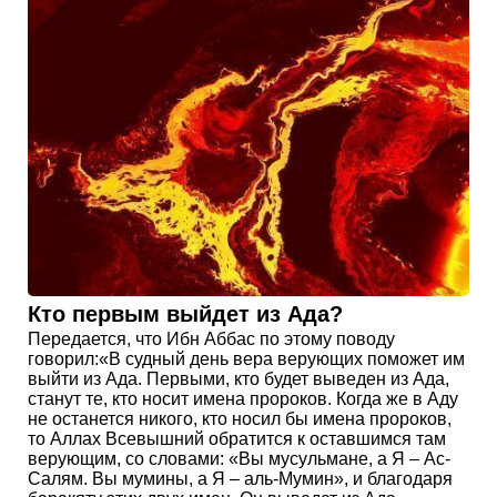
Кто первым выйдет из Ада?
Передается, что Ибн Аббас по этому поводу
говорил:«В судный день вера верующих поможет им
выйти из Ада. Первыми, кто будет выведен из Ада,
станут те, кто носит имена пророков. Когда же в Аду
не останется никого, кто носил бы имена пророков,
то Аллах Всевышний обратится к оставшимся там
верующим, со словами: «Вы мусульмане, а Я – Ас-
Салям. Вы мумины, а Я – аль-Мумин», и благодаря