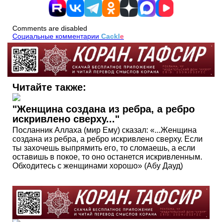
Comments are disabled
Социальные комментарии
Cackl
e
Читайте также:
"Женщина создана из ребра, а ребро
искривлено сверху..."
Посланник Аллаха (мир Ему) сказал: «...Женщина
создана из ребра, а ребро искривлено сверху. Если
ты захочешь выпрямить его, то сломаешь, а если
оставишь в покое, то оно останется искривленным.
Обходитесь с женщинами хорошо» (Абу Дауд)