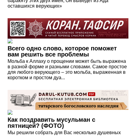
баракяту этих двух имен, Он выведет из Ада
оставшихся верующих»
Всего одно слово, которое поможет
вам решить все проблемы
Мольба к Аллаху о прощении может быть выражена
в разной форме и разными словами. Самое простое
для любого верующего – это мольба, выраженная в
коротком и простом дуа...
Как поздравить мусульман с
пятницей? (ФОТО)
Мы решили собрать для Вас несколько душевных