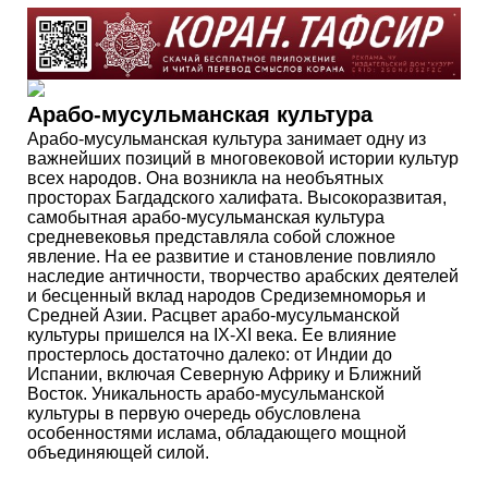
Арабо-мусульманская культура
Арабо-мусульманская культура занимает одну из
важнейших позиций в многовековой истории культур
всех народов. Она возникла на необъятных
просторах Багдадского халифата. Высокоразвитая,
самобытная арабо-мусульманская культура
средневековья представляла собой сложное
явление. На ее развитие и становление повлияло
наследие античности, творчество арабских деятелей
и бесценный вклад народов Средиземноморья и
Средней Азии. Расцвет арабо-мусульманской
культуры пришелся на IX-XI века. Ее влияние
простерлось достаточно далеко: от Индии до
Испании, включая Северную Африку и Ближний
Восток. Уникальность арабо-мусульманской
культуры в первую очередь обусловлена
особенностями ислама, обладающего мощной
объединяющей силой.