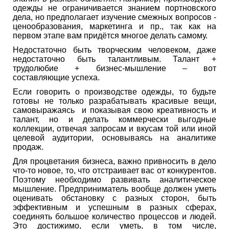
одежды не ограничивается знанием портновского
дела, но предполагает изучение смежных вопросов -
ценообразования, маркетинга и пр., так как на
первом этапе вам придётся многое делать самому.
Недостаточно быть творческим человеком, даже
недостаточно быть талантливым. Талант +
трудолюбие + бизнес-мышление – вот
составляющие успеха.
Если говорить о производстве одежды, то будьте
готовы не только разрабатывать красивые вещи,
самовыражаясь и показывая свою креативность и
талант, но и делать коммерчески выгодные
коллекции, отвечая запросам и вкусам той или иной
целевой аудитории, основываясь на аналитике
продаж.
Для процветания бизнеса, важно привносить в дело
что-то новое, то, что отстраивает вас от конкурентов.
Поэтому необходимо развивать аналитическое
мышление. Предприниматель вообще должен уметь
оценивать обстановку с разных сторон, быть
эффективным и успешным в разных сферах,
соединять большое количество процессов и людей.
Это достижимо, если уметь, в том числе,