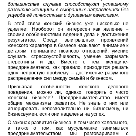
большинстве случаев способствуют успешному
развитию женщины в выбранных направлениях без
ущерба её личностным и душевным качествам.
В этой связи женский бизнес уже нисколько не
удивляет. Наоборот, он интересен как явление –
своими особенностями ведения дела и достижения
результатов. Среди выигрышных проявлений
женского характера в бизнесе называют внимание к
деталям, понимание нюансов отношений, умение
слушать, стрессоустойчивость, умение разрывать
стереотипы и др. Вместе с тем, женщине-
предпринимателю, как правило, приходится решать
одну непростую проблему – достижение разумного
распределения сил между семьёй и бизнесом.
Признавая особенности женского делового
поведения, можно ли, однако, говорить о чисто
женском бизнесе? Предпринимательство имеет
общие механизмы развития. Не знать о них или
игнорировать непозволительно ни бизнесмену, ни
бизнесвумен, если они нацелены на успех.
О законах развития бизнеса, в том числе халяльного,
а также о том, как мусульманке заниматься
предпринимательством, мы разговариваем с