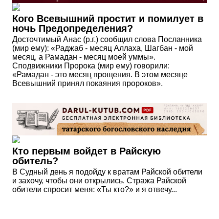
Кого Всевышний простит и помилует в
ночь Предопределения?
Досточтимый Анас (р.г.) сообщил слова Посланника
(мир ему): «Раджаб - месяц Аллаха, Шагбан - мой
месяц, а Рамадан - месяц моей уммы».
Сподвижники Пророка (мир ему) говорили:
«Рамадан - это месяц прощения. В этом месяце
Всевышний принял покаяния пророков».
Кто первым войдет в Райскую
обитель?
В Судный день я подойду к вратам Райской обители
и захочу, чтобы они открылись. Стража Райской
обители спросит меня: «Ты кто?» и я отвечу...