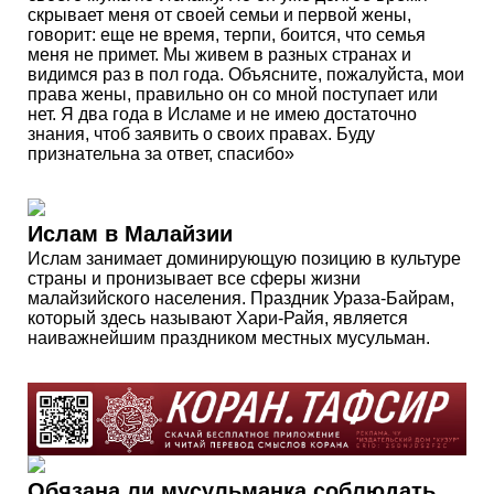
скрывает меня от своей семьи и первой жены,
говорит: еще не время, терпи, боится, что семья
меня не примет. Мы живем в разных странах и
видимся раз в пол года. Объясните, пожалуйста, мои
права жены, правильно он со мной поступает или
нет. Я два года в Исламе и не имею достаточно
знания, чтоб заявить о своих правах. Буду
признательна за ответ, спасибо»
Ислам в Малайзии
Ислам занимает доминирующую позицию в культуре
страны и пронизывает все сферы жизни
малайзийского населения. Праздник Ураза-Байрам,
который здесь называют Хари-Райя, является
наиважнейшим праздником местных мусульман.
Обязана ли мусульманка соблюдать