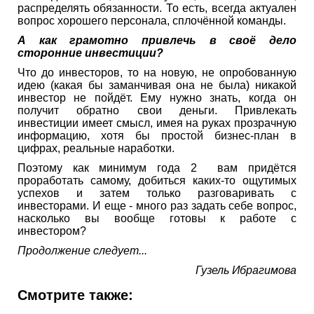
распределять обязанности. То есть, всегда актуален
вопрос хорошего персонала, сплочённой команды.
А как грамотно привлечь в своё дело
сторонние инвестиции?
Что до инвесторов, то на новую, не опробованную
идею (какая бы заманчивая она не была) никакой
инвестор не пойдёт. Ему нужно знать, когда он
получит обратно свои деньги. Привлекать
инвестиции имеет смысл, имея на руках прозрачную
информацию, хотя бы простой бизнес-план в
цифрах, реальные наработки.
Поэтому как минимум года 2 вам придётся
проработать самому, добиться каких-то ощутимых
успехов и затем только разговаривать с
инвесторами. И еще - много раз задать себе вопрос,
насколько вы вообще готовы к работе с
инвестором?
Продолжение следует...
Гузель Ибрагимова
Смотрите также: