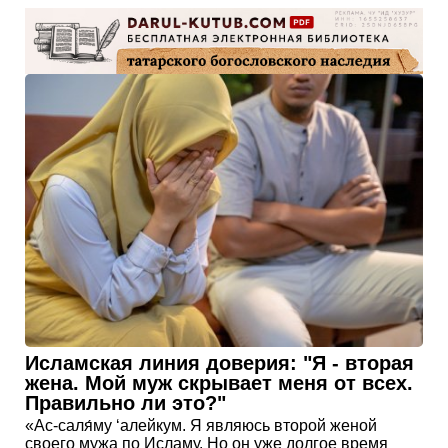
Исламская линия доверия: "Я - вторая
жена. Мой муж скрывает меня от всех.
Правильно ли это?"
«Ас-саля́му ‘алейкум. Я являюсь второй женой
своего мужа по Исламу. Но он уже долгое время