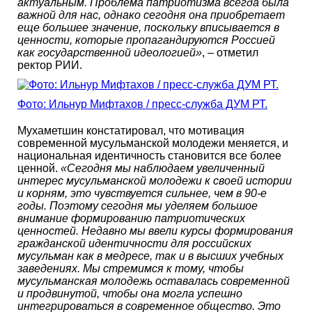
актуальным. Проблема патриотизма всегда была
важной для нас, однако сегодня она приобретает
еще большее значение, поскольку вписывается в
ценности, которые пропагандируются Россией
как государственной идеологией»
, – отметил
ректор РИИ.
Фото: Ильнур Мифтахов / пресс-служба ДУМ РТ.
Мухаметшин констатировал, что мотивация
современной мусульманской молодежи меняется, и
национальная идентичность становится все более
ценной.
«Сегодня мы наблюдаем увеличенный
интерес мусульманской молодежи к своей истории
и корням, это чувствуется сильнее, чем в 90-е
годы. Поэтому сегодня мы уделяем большое
внимание формированию патриотических
ценностей. Недавно мы ввели курсы формирования
гражданской идентичности для российских
мусульман как в медресе, так и в высших учебных
заведениях. Мы стремимся к тому, чтобы
мусульманская молодежь оставалась современной
и продвинутой, чтобы она могла успешно
интегрироваться в современное общество. Это