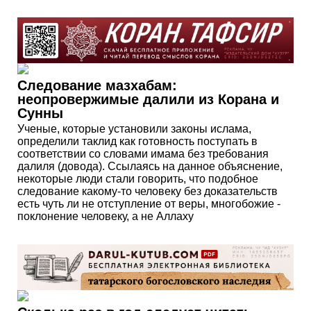
Следование мазхабам:
неопровержимые далили из Корана и
Сунны
Ученые, которые установили законы ислама,
определили таклид как готовность поступать в
соответствии со словами имама без требования
далиля (довода). Ссылаясь на данное объяснение,
некоторые люди стали говорить, что подобное
следование какому-то человеку без доказательств
есть чуть ли не отступление от веры, многобожие -
поклонение человеку, а не Аллаху