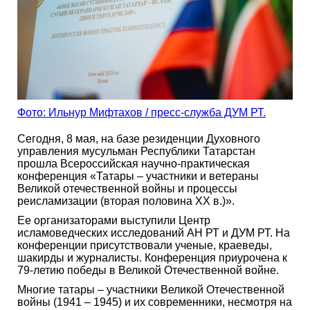
Фото: Ильнур Мифтахов / пресс-служба ДУМ РТ.
Сегодня, 8 мая, на базе резиденции Духовного
управления мусульман Республики Татарстан
прошла Всероссийская научно-практическая
конференция «Татары – участники и ветераны
Великой отечественной войны и процессы
реисламизации (вторая половина ХХ в.)».
Ее организаторами выступили Центр
исламоведческих исследований АН РТ и ДУМ РТ. На
конференции присутствовали ученые, краеведы,
шакирды и журналисты. Конференция приурочена к
79-летию победы в Великой Отечественной войне.
Многие татары – участники Великой Отечественной
войны (1941 – 1945) и их современники, несмотря на