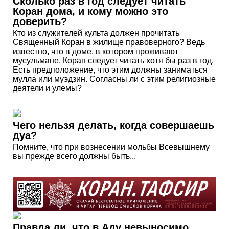
Сколько раз в год следует читать
Коран дома, и кому можно это
доверить?
Кто из служителей культа должен прочитать
Священный Коран в жилище правоверного? Ведь
известно, что в доме, в котором проживают
мусульмане, Коран следует читать хотя бы раз в год.
Есть предположение, что этим должны заниматься
мулла или муэдзин. Согласны ли с этим религиозные
деятели и улемы?
Чего нельзя делать, когда совершаешь
дуа?
Помните, что при вознесении мольбы Всевышнему
вы прежде всего должны быть...
Правда ли, что в Аду невыносимо