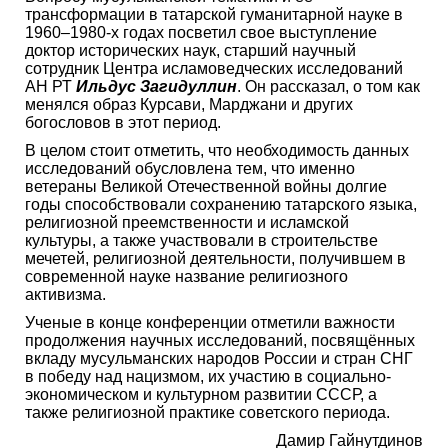
трансформации в татарской гуманитарной науке в
1960–1980-х годах посветил свое выступление
доктор исторических наук, старший научный
сотрудник Центра исламоведческих исследований
АН РТ
Ильдус Загидуллин
. Он рассказал, о том как
менялся образ Курсави, Марджани и других
богословов в этот период.
В целом стоит отметить, что необходимость данных
исследований обусловлена тем, что именно
ветераны Великой Отечественной войны долгие
годы способствовали сохранению татарского языка,
религиозной преемственности и исламской
культуры, а также участвовали в строительстве
мечетей, религиозной деятельности, получившем в
современной науке название религиозного
активизма.
Ученые в конце конференции отметили важности
продолжения научных исследований, посвящённых
вкладу мусульманских народов России и стран СНГ
в победу над нацизмом, их участию в социально-
экономическом и культурном развитии СССР, а
также религиозной практике советского периода.
Дамир Гайнутдинов