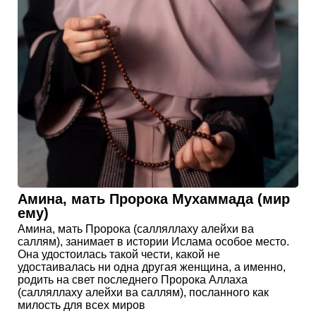
Амина, мать Пророка Мухаммада (мир
ему)
Амина, мать Пророка (салляллаху алейхи ва
саллям), занимает в истории Ислама особое место.
Она удостоилась такой чести, какой не
удостаивалась ни одна другая женщина, а именно,
родить на свет последнего Пророка Аллаха
(салляллаху алейхи ва саллям), посланного как
милость для всех миров