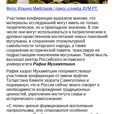
Фото: Ильнур Мифтахов / пресс-служба ДУМ РТ.
Участники конференции выразили мнение, что
материалы исследований могут иметь не только
теоретическое, но и прикладное значение. В том
числе они могут использоваться в патриотическом и
духовно-нравственном воспитании новых поколений
мусульман, в сохранении этнокультурной
самобытности татарского народа, а также
сохранении исторической памяти, транслируя ее
подрастающим поколениям мусульман. Такую мысль
высказал ректор Российского исламского
университета
Рафик Мухаметшин
.
Рафик хазрат Мухаметшин поприветствовал
участников конференции от имени муфтия
Татарстана Камиля хазрата Самигуллина и
подчеркнул, что в России сейчас много говорят о
необходимости возрождения традиционных
ценностей, укрепления института семьи и
исторического самосознания.
«С точки зрения формирования воспитания
патриотизма, это становится особенно