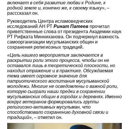
включает в себя развитие любви к Родине, к
родной земле и, конечно же, к своему языку»
, –
расссказал он.
Руководитель Центра исламоведческих
исследований АН РТ
Ринат Патеев
прочитал
приветственные слова от президента Академии наук
РТ Рифката Минниханова. Он подчеркнул важность
самоорганизации мусульманских общин и
сохранения религиозных традиций.
«Цель нашего мероприятия заключается в
раскрытии роли этого процесса, чтобы он не
оставался лишь в теоретической плоскости, но
находил отражение и в практике. Обсуждаемая
тема имеет огромное значение для
патриотического воспитания мусульманской
молодежи. Многие не осведомлены о важной роли,
которую сыграли наши предки в сохранении
мусульманских общин в городах и деревнях. Именно
вокруг ветеранов формировались группы
религиозно-активных мусульман, что
способствовало сохранению духовной связи и
традиций»
, – отметил он.