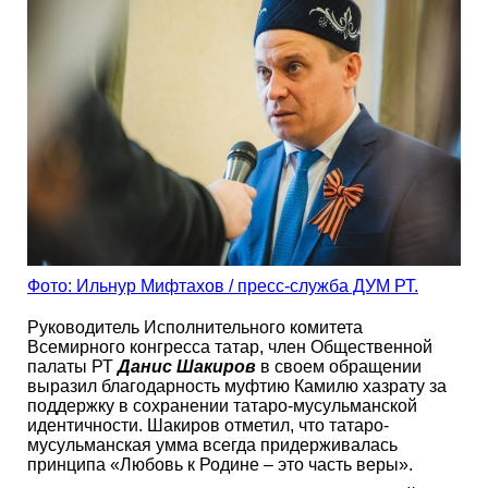
Фото: Ильнур Мифтахов / пресс-служба ДУМ РТ.
Руководитель Исполнительного комитета
Всемирного конгресса татар, член Общественной
палаты РТ
Данис Шакиров
в своем обращении
выразил благодарность муфтию Камилю хазрату за
поддержку в сохранении татаро-мусульманской
идентичности. Шакиров отметил, что татаро-
мусульманская умма всегда придерживалась
принципа «Любовь к Родине – это часть веры».