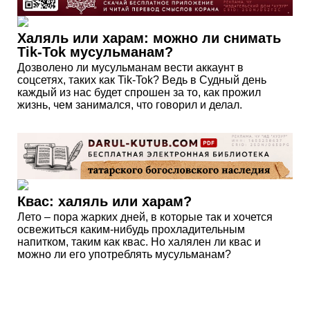
Халяль или харам: можно ли снимать
Tik-Tok мусульманам?
Дозволено ли мусульманам вести аккаунт в
соцсетях, таких как Tik-Tok? Ведь в Судный день
каждый из нас будет спрошен за то, как прожил
жизнь, чем занимался, что говорил и делал.
Квас: халяль или харам?
Лето – пора жарких дней, в которые так и хочется
освежиться каким-нибудь прохладительным
напитком, таким как квас. Но халялен ли квас и
можно ли его употреблять мусульманам?