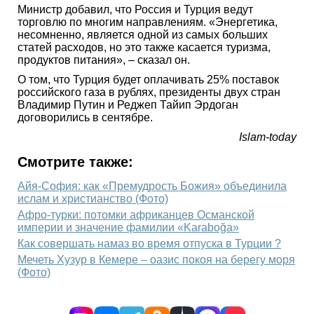
Министр добавил, что Россия и Турция ведут
торговлю по многим направлениям. «Энергетика,
несомненно, является одной из самых больших
статей расходов, но это также касается туризма,
продуктов питания», – сказал он.
О том, что Турция будет оплачивать 25% поставок
российского газа в рублях, президенты двух стран
Владимир Путин и Реджеп Тайип Эрдоган
договорились в сентябре.
Islam-today
Смотрите также:
Айя-София: как «Премудрость Божия» объединила
ислам и христианство (Фото)
Афро-турки: потомки африканцев Османской
империи и значение фамилии «Karaboğa»
Как совершать намаз во время отпуска в Турции ?
Мечеть Хузур в Кемере – оазис покоя на берегу моря
(Фото)