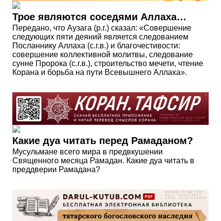
Трое являются соседями Аллаха…
Передано, что Аузага (р.г.) сказал: «Совершение
следующих пяти деяний является следованием
Посланнику Аллаха (с.г.в.) и благочестивости:
совершение коллективной молитвы, следование
сунне Пророка (с.г.в.), строительство мечети, чтение
Корана и борьба на пути Всевышнего Аллаха».
Какие дуа читать перед Рамаданом?
Мусульмане всего мира в предвкушении
Священного месяца Рамадан. Какие дуа читать в
преддверии Рамадана?