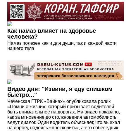
Как намаз влияет на здоровье
человека?
Намаз полезен как и для души, так и каждой части
нашего тела
Видео дня: "Извини, я еду слишком
быстро..."
Чеченская ГТРК «Вайнах» опубликовала ролик
«Помни о жизни», который призывает водителей
быть внимательнее на дорогах. На видео показано,
как за мгновение до столкновения автомобилисты
ведут диалог. Один водитель объясняет, что выехал
на дорогу, надеясь «проскочить», а его собеседник