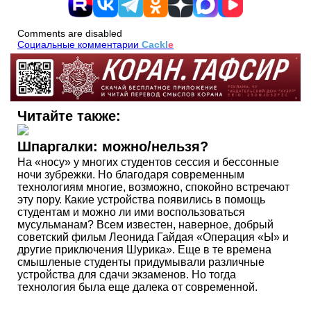
Comments are disabled
Социальные комментарии
Cackl
e
Читайте также:
Шпаргалки: можно/нельзя?
На «носу» у многих студентов сессия и бессонные
ночи зубрежки. Но благодаря современным
технологиям многие, возможно, спокойно встречают
эту пору. Какие устройства появились в помощь
студентам и можно ли ими воспользоваться
мусульманам? Всем известен, наверное, добрый
советский фильм Леонида Гайдая «Операция «Ы» и
другие приключения Шурика». Еще в те времена
смышленые студенты придумывали различные
устройства для сдачи экзаменов. Но тогда
технология была еще далека от современной.