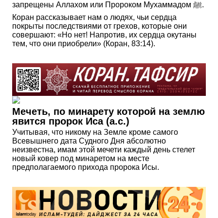
запрещены Аллахом или Пророком Мухаммадом ﷺ.
Коран рассказывает нам о людях, чьи сердца
покрыты последствиями от грехов, которые они
совершают: «Но нет! Напротив, их сердца окутаны
тем, что они приобрели» (Коран, 83:14).
Мечеть, по минарету которой на землю
явится пророк Иса (а.с.)
Учитывая, что никому на Земле кроме самого
Всевышнего дата Судного Дня абсолютно
неизвестна, имам этой мечети каждый день стелет
новый ковер под минаретом на месте
предполагаемого прихода пророка Исы.