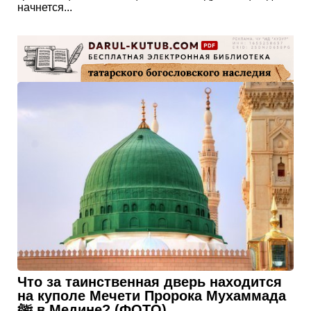
начнется...
Что за таинственная дверь находится
на куполе Мечети Пророка Мухаммада
ﷺ в Медине? (ФОТО)