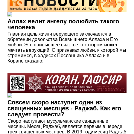
Аллах велит ангелу полюбить такого
человека
Главная цель жизни верующего заключается в
обретении довольства Всевышнего Аллаха и Его
любви. Это наивысшее счастье, о котором может
мечтать верующий. О признаках любви, к которой мы
стремимся, в хадисах Посланника Аллаха и в
Коране сказано:
Совсем скоро наступит один из
священных месяцев - Раджаб. Как его
следует провести?
Скоро наступают мусульманские священные
месяцы. Месяц Раджаб, является первым в череде
трех священных месяцев. В 2019 году месяц Раджаб