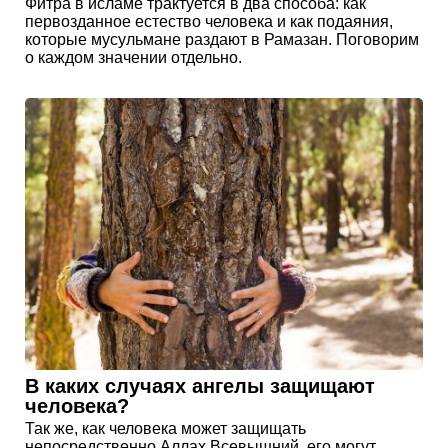
Фитра в исламе трактуется в два способа: как
первозданное естество человека и как подаяния,
которые мусульмане раздают в Рамазан. Поговорим
о каждом значении отдельно.
В каких случаях ангелы защищают
человека?
Так же, как человека может защищать
непосредственно Аллах Всевышний, его могут