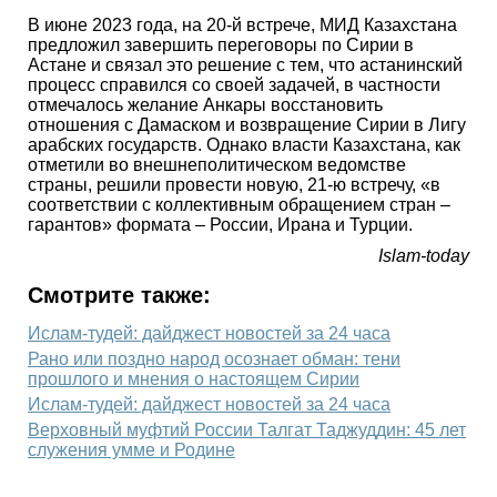
В июне 2023 года, на 20-й встрече, МИД Казахстана
предложил завершить переговоры по Сирии в
Астане и связал это решение с тем, что астанинский
процесс справился со своей задачей, в частности
отмечалось желание Анкары восстановить
отношения с Дамаском и возвращение Сирии в Лигу
арабских государств. Однако власти Казахстана, как
отметили во внешнеполитическом ведомстве
страны, решили провести новую, 21-ю встречу, «в
соответствии с коллективным обращением стран –
гарантов» формата – России, Ирана и Турции.
Islam-today
Смотрите также:
Ислам-тудей: дайджест новостей за 24 часа
Рано или поздно народ осознает обман: тени
прошлого и мнения о настоящем Сирии
Ислам-тудей: дайджест новостей за 24 часа
Верховный муфтий России Талгат Таджуддин: 45 лет
служения умме и Родине