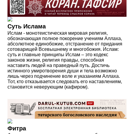
Суть Ислама
Ислам - монотеистическая мировая религия,
обозначающая полное покорение учениям Аллаха,
абсолютное единобожие, отстранение от придания
сотоварищей Всевышнему и многобожия. Ислам:
суть и главные принципы Ислам – это кодекс
законов жизни, религия правды, способная
наставить людей на праведный путь. Достичь
истинного умиротворения души и тела возможно
лишь через подчинение воле и указаниям Аллаха.
Тот, кто отказывается следовать его наставлениям,
становится неверующим (кафиром).
Фитра