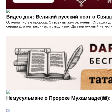
Видео дня: Великий русский поэт о Свящ
О, жены чистые пророка, От всех вы жен отличены: Страшна д
сердца Для нег законных и стыдливых, Да взор лукавый нечест
Немус