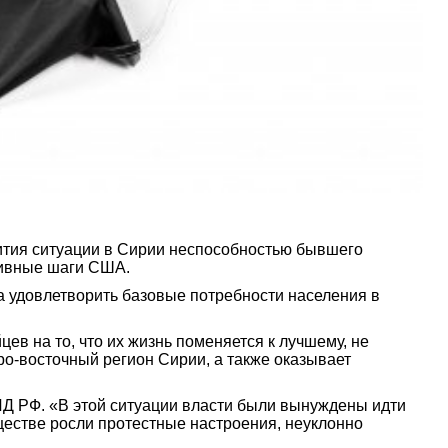
ития ситуации в Сирии неспособностью бывшего
тивные шаги США.
ва удовлетворить базовые потребности населения в
в на то, что их жизнь поменяется к лучшему, не
ро-восточный регион Сирии, а также оказывает
ИД РФ. «В этой ситуации власти были вынуждены идти
ществе росли протестные настроения, неуклонно