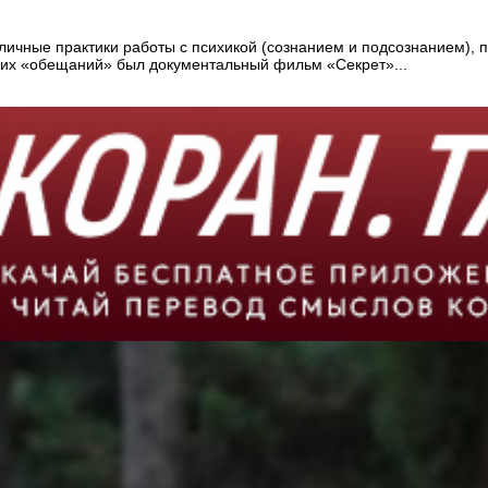
личные практики работы с психикой (сознанием и подсознанием),
ких «обещаний» был документальный фильм «Секрет»...