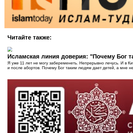
Читайте также:
Исламская линия доверия: "Почему Бог та
Я уже 11 лет не могу забеременеть. Непрерывно лечусь. И в К
и после абортов. Почему Бог таким людям дает детей, а мне не