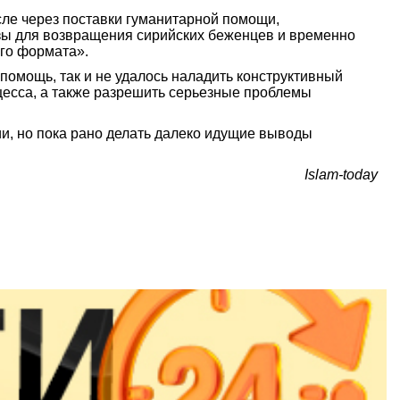
сле через поставки гуманитарной помощи,
зы для возвращения сирийских беженцев и временно
ого формата».
помощь, так и не удалось наладить конструктивный
цесса, а также разрешить серьезные проблемы
ии, но пока рано делать далеко идущие выводы
Islam-today