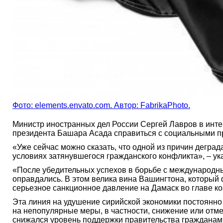
Фото: elements.envato.com. Автор: FabrikaPhoto.
Министр иностранных дел России Сергей Лавров в инт
президента Башара Асада справиться с социальными п
«Уже сейчас можно сказать, что одной из причин дегра
условиях затянувшегося гражданского конфликта», – ук
«После убедительных успехов в борьбе с международным
оправдались. В этом велика вина Вашингтона, который
серьезное санкционное давление на Дамаск во главе ко
Эта линия на удушение сирийской экономики постоянно
на непопулярные меры, в частности, снижение или отме
снижался уровень поддержки правительства гражданами