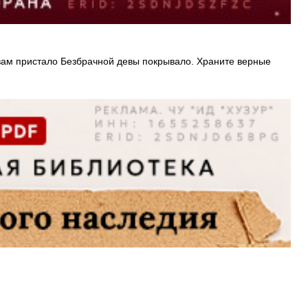
 вам пристало Безбрачной девы покрывало. Храните верные