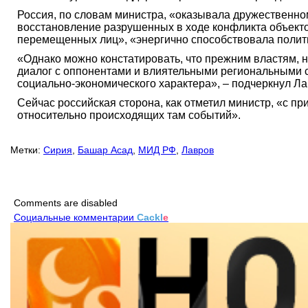
Россия, по словам министра, «оказывала дружественно
восстановление разрушенных в ходе конфликта объект
перемещенных лиц», «энергично способствовала полити
«Однако можно констатировать, что прежним властям, 
диалог с оппонентами и влиятельными региональными с
социально-экономического характера», – подчеркнул Ла
Сейчас российская сторона, как отметил министр, «с п
относительно происходящих там событий».
Метки:
Сирия
,
Башар Асад
,
МИД РФ
,
Лавров
Comments are disabled
Социальные комментарии
Cackl
e