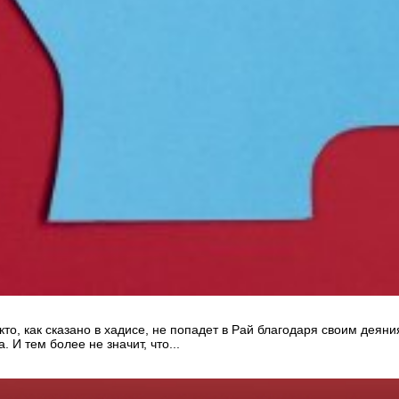
кто, как сказано в хадисе, не попадет в Рай благодаря своим деян
 И тем более не значит, что...