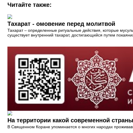
Читайте также:
Тахарат - омовение перед молитвой
Тахарат – определенные ритуальные действия, которые мусуль
существует внутренний тахарат, достигающийся путем покаяни
На территории какой современной стран
В Священном Коране упоминается о многих народах проживавши