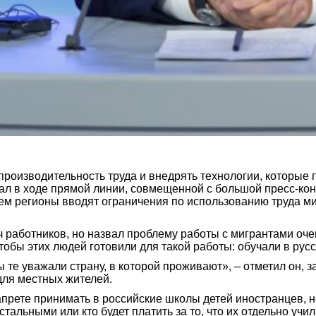
роизводительность труда и внедрять технологии, которые 
ал в ходе прямой линии, совмещенной с большой пресс-ко
ачем регионы вводят ограничения по использованию труда ми
яч работников, но назвал проблему работы с мигрантами оче
тобы этих людей готовили для такой работы: обучали в русс
 те уважали страну, в которой проживают», – отметил он, 
для местных жителей.
апрете принимать в российские школы детей иностранцев, н
остальными или кто будет платить за то, что их отдельно учил