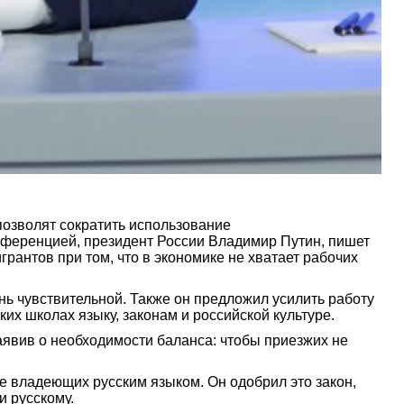
позволят сократить использование
нференцией, президент России Владимир Путин, пишет
грантов при том, что в экономике не хватает рабочих
нь чувствительной. Также он предложил усилить работу
ких школах языку, законам и российской культуре.
заявив о необходимости баланса: чтобы приезжих не
е владеющих русским языком. Он одобрил это закон,
и русскому.