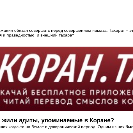
манин обязан совершать перед совершением намаза. Тахарат – эт
я и праведностью, и внешний тахарат
ы жили адиты, упоминаемые в Коране?
х когда-то на Земле в докоранический период. Одним из них был 